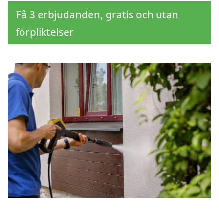
Få 3 erbjudanden, gratis och utan
förpliktelser