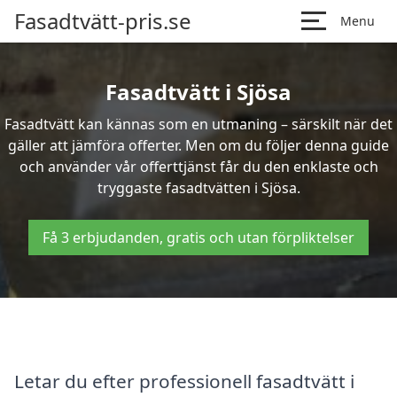
Fasadtvätt-pris.se
Menu
Fasadtvätt i Sjösa
Fasadtvätt kan kännas som en utmaning – särskilt när det
gäller att jämföra offerter. Men om du följer denna guide
och använder vår offerttjänst får du den enklaste och
tryggaste fasadtvätten i Sjösa.
Få 3 erbjudanden, gratis och utan förpliktelser
Letar du efter professionell fasadtvätt i