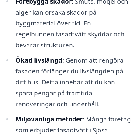
Förebygga skador:
Smuts, mögel och
alger kan orsaka skador på
byggmaterial över tid. En
regelbunden fasadtvätt skyddar och
bevarar strukturen.
Ökad livslängd:
Genom att rengöra
fasaden förlänger du livslängden på
ditt hus. Detta innebär att du kan
spara pengar på framtida
renoveringar och underhåll.
Miljövänliga metoder:
Många företag
som erbjuder fasadtvätt i Sjösa