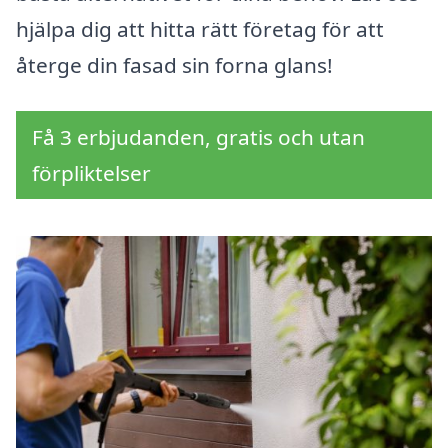
hjälpa dig att hitta rätt företag för att
återge din fasad sin forna glans!
Få 3 erbjudanden, gratis och utan
förpliktelser