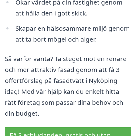
Ökar värdet på din fastighet genom
att hålla den i gott skick.
Skapar en hälsosammare miljö genom
att ta bort mögel och alger.
Så varför vänta? Ta steget mot en renare
och mer attraktiv fasad genom att få 3
offertförslag på fasadtvätt i Nyköping
idag! Med vår hjälp kan du enkelt hitta
rätt företag som passar dina behov och
din budget.
Få 3 erbjudanden, gratis och utan