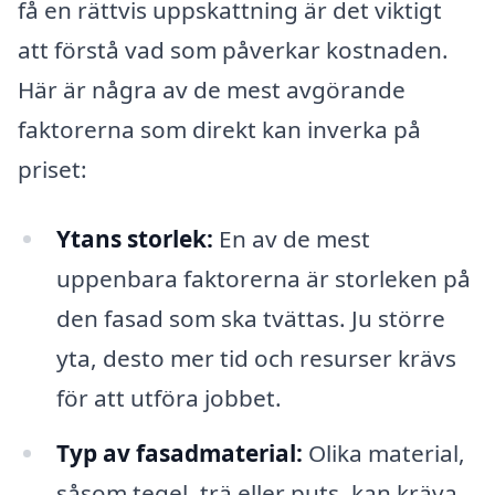
få en rättvis uppskattning är det viktigt
att förstå vad som påverkar kostnaden.
Här är några av de mest avgörande
faktorerna som direkt kan inverka på
priset:
Ytans storlek:
En av de mest
uppenbara faktorerna är storleken på
den fasad som ska tvättas. Ju större
yta, desto mer tid och resurser krävs
för att utföra jobbet.
Typ av fasadmaterial:
Olika material,
såsom tegel, trä eller puts, kan kräva