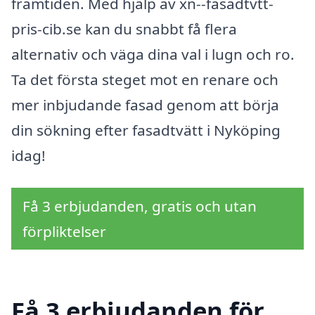
framtiden. Med hjälp av xn--fasadtvtt-
pris-cib.se kan du snabbt få flera
alternativ och väga dina val i lugn och ro.
Ta det första steget mot en renare och
mer inbjudande fasad genom att börja
din sökning efter fasadtvätt i Nyköping
idag!
Få 3 erbjudanden, gratis och utan
förpliktelser
Få 3 erbjudanden för