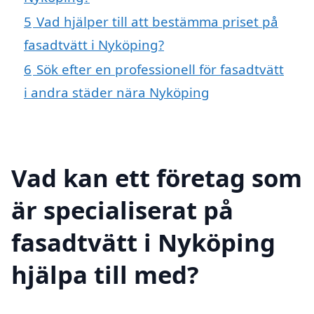
5
Vad hjälper till att bestämma priset på
fasadtvätt i Nyköping?
6
Sök efter en professionell för fasadtvätt
i andra städer nära Nyköping
Vad kan ett företag som
är specialiserat på
fasadtvätt i Nyköping
hjälpa till med?