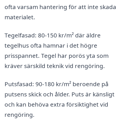
ofta varsam hantering för att inte skada
materialet.
Tegelfasad: 80-150 kr/m² där äldre
tegelhus ofta hamnar i det högre
prisspannet. Tegel har porös yta som
kräver särskild teknik vid rengöring.
Putsfasad: 90-180 kr/m² beroende på
putsens skick och ålder. Puts är känsligt
och kan behöva extra försiktighet vid
rengöring.