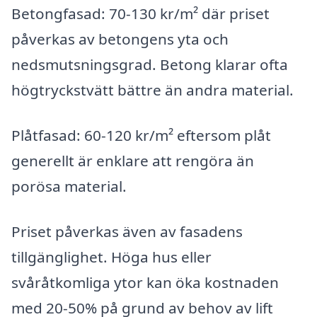
Betongfasad: 70-130 kr/m² där priset
påverkas av betongens yta och
nedsmutsningsgrad. Betong klarar ofta
högtryckstvätt bättre än andra material.
Plåtfasad: 60-120 kr/m² eftersom plåt
generellt är enklare att rengöra än
porösa material.
Priset påverkas även av fasadens
tillgänglighet. Höga hus eller
svåråtkomliga ytor kan öka kostnaden
med 20-50% på grund av behov av lift