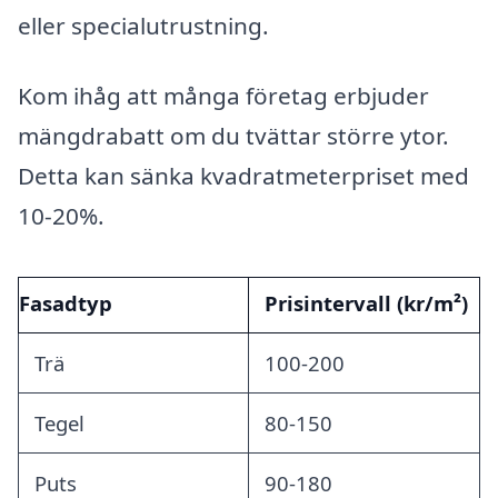
eller specialutrustning.
Kom ihåg att många företag erbjuder
mängdrabatt om du tvättar större ytor.
Detta kan sänka kvadratmeterpriset med
10-20%.
Fasadtyp
Prisintervall (kr/m²)
Trä
100-200
Tegel
80-150
Puts
90-180