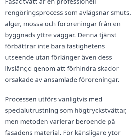
Fasadtvätt är en professionell
rengöringsprocess som avlägsnar smuts,
alger, mossa och föroreningar från en
byggnads yttre väggar. Denna tjänst
förbättrar inte bara fastighetens
utseende utan förlänger även dess
livslängd genom att förhindra skador
orsakade av ansamlade föroreningar.
Processen utförs vanligtvis med
specialutrustning som högtryckstvättar,
men metoden varierar beroende på
fasadens material. För känsligare ytor