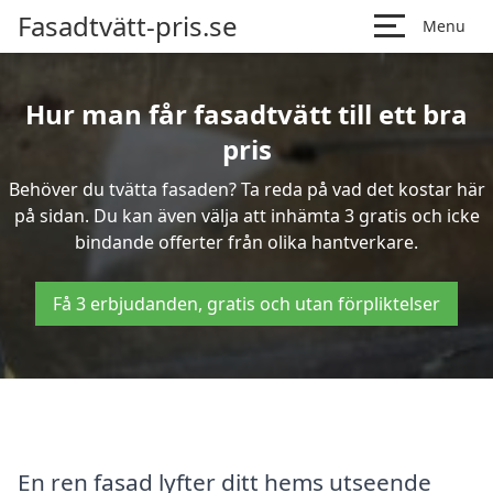
Fasadtvätt-pris.se
Menu
Hur man får fasadtvätt till ett bra
pris
Behöver du tvätta fasaden? Ta reda på vad det kostar här
på sidan. Du kan även välja att inhämta 3 gratis och icke
bindande offerter från olika hantverkare.
Få 3 erbjudanden, gratis och utan förpliktelser
En ren fasad lyfter ditt hems utseende