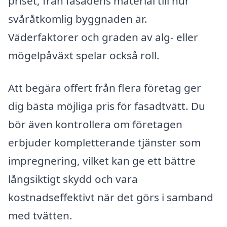
priset, från fasadens material till hur
svåråtkomlig byggnaden är.
Väderfaktorer och graden av alg- eller
mögelpåväxt spelar också roll.
Att begära offert från flera företag ger
dig bästa möjliga pris för fasadtvätt. Du
bör även kontrollera om företagen
erbjuder kompletterande tjänster som
impregnering, vilket kan ge ett bättre
långsiktigt skydd och vara
kostnadseffektivt när det görs i samband
med tvätten.