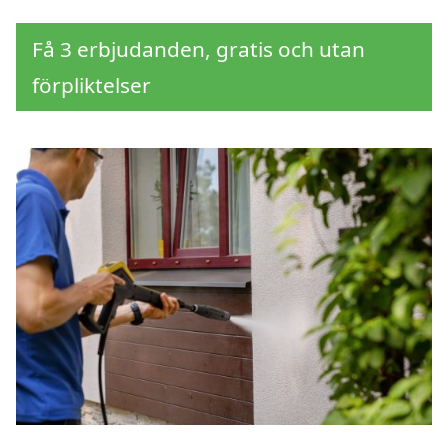
Få 3 erbjudanden, gratis och utan
förpliktelser