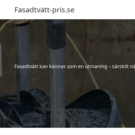
Fasadtvätt-pris.se
Fasadtvätt kan kännas som en utmaning – särskilt när