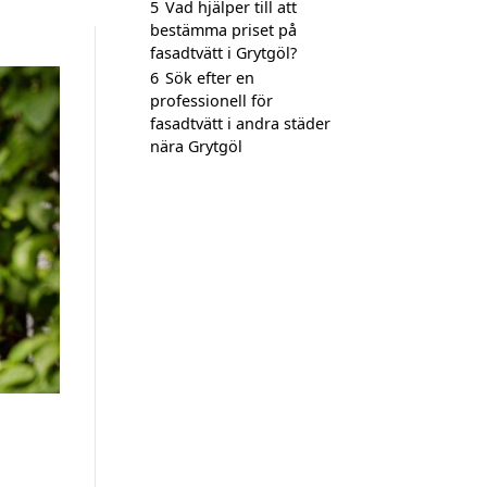
5
Vad hjälper till att
bestämma priset på
fasadtvätt i Grytgöl?
6
Sök efter en
professionell för
fasadtvätt i andra städer
nära Grytgöl