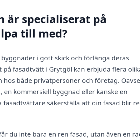
 är specialiserat på
lpa till med?
la byggnader i gott skick och förlänga deras
t på fasadtvätt i Grytgöl kan erbjuda flera olik
n hos både privatpersoner och företag. Oavs
, en kommersiell byggnad eller kanske en
 fasadtvättare säkerställa att din fasad blir r
får du inte bara en ren fasad, utan även en ra