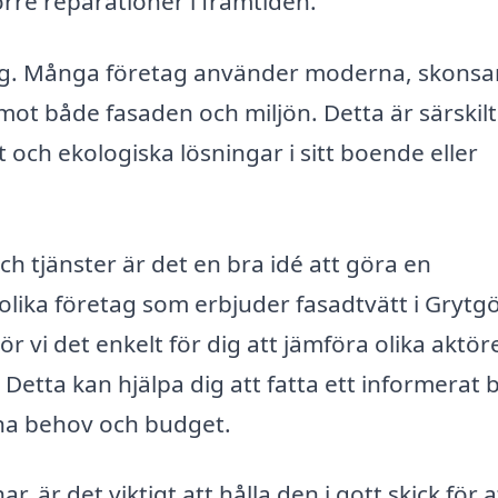
örre reparationer i framtiden.
sning. Många företag använder moderna, skon
 både fasaden och miljön. Detta är särskilt
 och ekologiska lösningar i sitt boende eller
ch tjänster är det en bra idé att göra en
olika företag som erbjuder fasadtvätt i Grytgö
gör vi det enkelt för dig att jämföra olika aktör
. Detta kan hjälpa dig att fatta ett informerat 
ina behov och budget.
r, är det viktigt att hålla den i gott skick för a