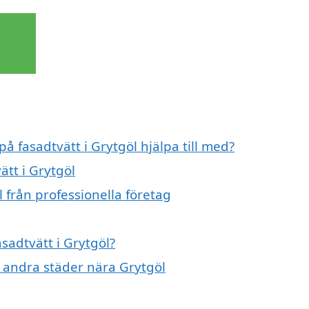
på fasadtvätt i Grytgöl hjälpa till med?
ätt i Grytgöl
 från professionella företag
asadtvätt i Grytgöl?
 i andra städer nära Grytgöl