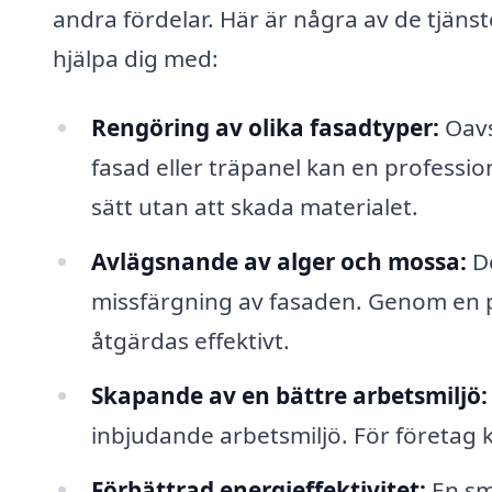
andra fördelar. Här är några av de tjänst
hjälpa dig med:
Rengöring av olika fasadtyper:
Oavs
fasad eller träpanel kan en profession
sätt utan att skada materialet.
Avlägsnande av alger och mossa:
De
missfärgning av fasaden. Genom en p
åtgärdas effektivt.
Skapande av en bättre arbetsmiljö:
inbjudande arbetsmiljö. För företag 
Förbättrad energieffektivitet:
En sm