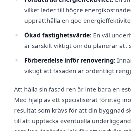
vilket leder till högre energikostnade
upprätthålla en god energieffektivite
Ökad fastighetsvärde:
En väl underh
är särskilt viktigt om du planerar att s
Förberedelse inför renovering:
Innan
viktigt att fasaden är ordentligt rengj
Att hålla sin fasad ren är inte bara en es
Med hjälp av ett specialiserat företag in
resultat som krävs för att din byggnad sk
till att upptäcka eventuella underliggan