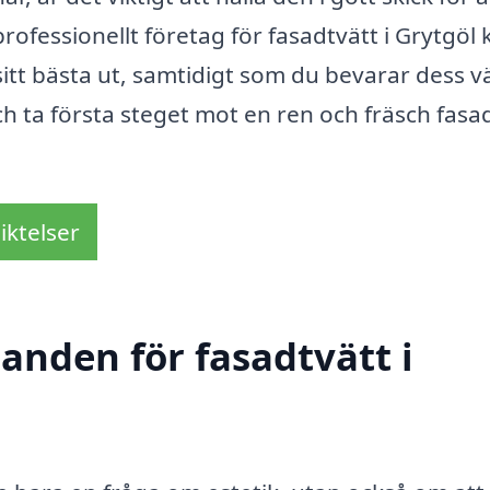
rofessionellt företag för fasadtvätt i Grytgöl 
 sitt bästa ut, samtidigt som du bevarar dess 
ch ta första steget mot en ren och fräsch fasa
iktelser
danden för fasadtvätt i