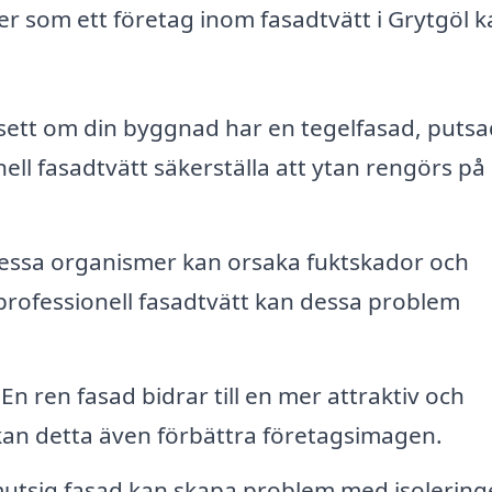
er som ett företag inom fasadtvätt i Grytgöl 
ett om din byggnad har en tegelfasad, putsa
ell fasadtvätt säkerställa att ytan rengörs på 
ssa organismer kan orsaka fuktskador och
rofessionell fasadtvätt kan dessa problem
En ren fasad bidrar till en mer attraktiv och
kan detta även förbättra företagsimagen.
utsig fasad kan skapa problem med isolering