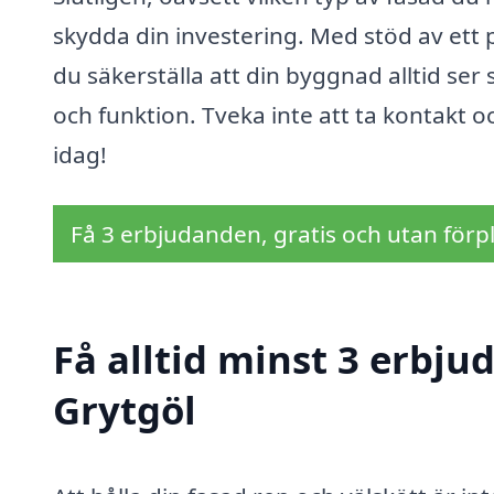
skydda din investering. Med stöd av ett p
du säkerställa att din byggnad alltid ser
och funktion. Tveka inte att ta kontakt o
idag!
Få 3 erbjudanden, gratis och utan förpl
Få alltid minst 3 erbju
Grytgöl