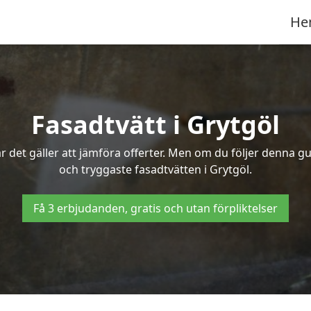
He
Fasadtvätt i Grytgöl
 det gäller att jämföra offerter. Men om du följer denna gu
och tryggaste fasadtvätten i Grytgöl.
Få 3 erbjudanden, gratis och utan förpliktelser