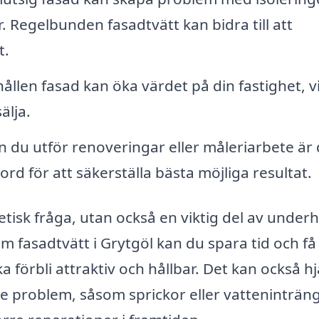
r. Regelbunden fasadtvätt kan bidra till att
t.
ållen fasad kan öka värdet på din fastighet, vi
älja.
 du utför renoveringar eller måleriarbete är 
ord för att säkerställa bästa möjliga resultat.
tetisk fråga, utan också en viktig del av underh
om fasadtvätt i Grytgöl kan du spara tid och få
a förbli attraktiv och hållbar. Det kan också h
de problem, såsom sprickor eller vatteninträn