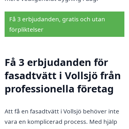
Få 3 erbjudanden, gratis och utan
förpliktelser
Få 3 erbjudanden för
fasadtvätt i Vollsjö från
professionella företag
Att få en fasadtvätt i Vollsjö behöver inte
vara en komplicerad process. Med hjälp