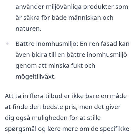
använder miljövänliga produkter som
är säkra för både människan och
naturen.
Bättre inomhusmiljö: En ren fasad kan
även bidra till en bättre inomhusmiljö
genom att minska fukt och
mögeltillväxt.
Att ta in flera tilbud er ikke bare en måde
at finde den bedste pris, men det giver
dig også muligheden for at stille
spørgsmål og lære mere om de specifikke