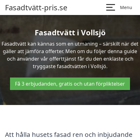
Fasadtvätt-pris.se
Menu
Fasadtvätt i Vollsjö
Fasadtvätt kan kännas som en utmaning – särskilt när det
gäller att jämföra offerter. Men om du följer denna guide
och använder vår offerttjänst får du den enklaste och
tryggaste fasadtvätten i Vollsjö.
Få 3 erbjudanden, gratis och utan förpliktelser
Att hålla husets fasad ren och inbjudande