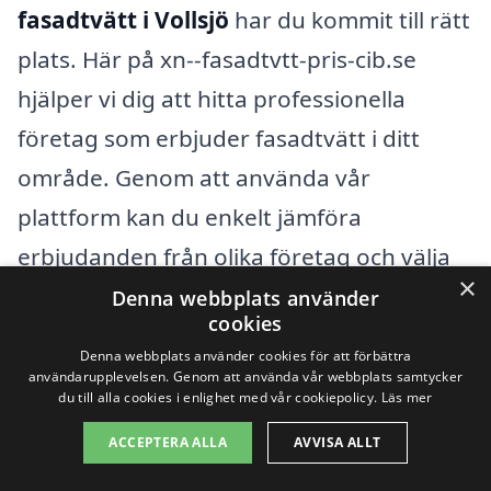
fasadtvätt i Vollsjö
har du kommit till rätt
plats. Här på xn--fasadtvtt-pris-cib.se
hjälper vi dig att hitta professionella
företag som erbjuder fasadtvätt i ditt
område. Genom att använda vår
plattform kan du enkelt jämföra
erbjudanden från olika företag och välja
×
det som passar dig bäst.
Denna webbplats använder
cookies
Denna webbplats använder cookies för att förbättra
Förutom Vollsjö finns det flera andra
användarupplevelsen. Genom att använda vår webbplats samtycker
du till alla cookies i enlighet med vår cookiepolicy.
Läs mer
städer där du kan hitta kvalificerade
företag för fasadtvätt. Här är några
ACCEPTERA ALLA
AVVISA ALLT
exempel på närliggande städer där du