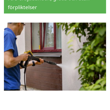
förpliktelser