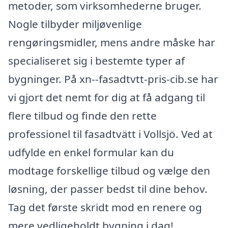
metoder, som virksomhederne bruger.
Nogle tilbyder miljøvenlige
rengøringsmidler, mens andre måske har
specialiseret sig i bestemte typer af
bygninger. På xn--fasadtvtt-pris-cib.se har
vi gjort det nemt for dig at få adgang til
flere tilbud og finde den rette
professionel til fasadtvätt i Vollsjö. Ved at
udfylde en enkel formular kan du
modtage forskellige tilbud og vælge den
løsning, der passer bedst til dine behov.
Tag det første skridt mod en renere og
mere vedligeholdt bygning i dag!