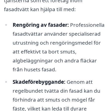
tjänsterna som ett företag inom
fasadtvätt kan hjälpa till med:
Rengöring av fasader:
Professionella
fasadtvättar använder specialiserad
utrustning och rengöringsmedel för
att effektivt ta bort smuts,
algbeläggningar och andra fläckar
från husets fasad.
Skadeförebyggande:
Genom att
regelbundet tvätta din fasad kan du
förhindra att smuts och mögel får
fäste, vilket kan leda till dyrare