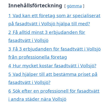
Innehållsförteckning
gömma
1
Vad kan ett företag som är specialiserat
på fasadtvätt i Vollsjö hjälpa till med?
2
Få alltid minst 3 erbjudanden för
fasadtvätt i Vollsjö
3
Få 3 erbjudanden för fasadtvätt i Vollsjö
från professionella företag
4
Hur mycket kostar fasadtvätt i Vollsjö?
5
Vad hjälper till att bestämma priset på
fasadtvätt i Vollsjö?
6
Sök efter en professionell för fasadtvätt
i andra städer nära Vollsjö