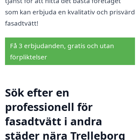
tjänst för att hitta det bästa företaget
som kan erbjuda en kvalitativ och prisvärd
fasadtvätt!
Få 3 erbjudanden, gratis och utan
förpliktelser
Sök efter en
professionell för
fasadtvätt i andra
städer nära Trelleborg