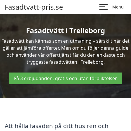
Fasadtvätt-pris.se
Menu
Fasadtvätt i Trelleborg
Fasadtvätt kan kännas som en utmaning – särskilt när det
gäller att jämföra offerter. Men om du följer denna guide
och använder vår offerttjänst får du den enklaste och
tryggaste fasadtvätten i Trelleborg.
Få 3 erbjudanden, gratis och utan förpliktelser
Att hålla fasaden på ditt hus ren och