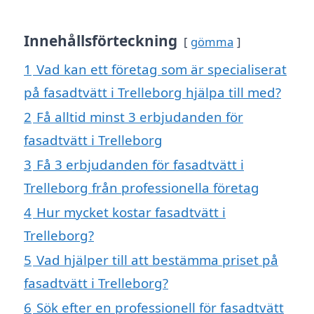
Innehållsförteckning
gömma
1
Vad kan ett företag som är specialiserat
på fasadtvätt i Trelleborg hjälpa till med?
2
Få alltid minst 3 erbjudanden för
fasadtvätt i Trelleborg
3
Få 3 erbjudanden för fasadtvätt i
Trelleborg från professionella företag
4
Hur mycket kostar fasadtvätt i
Trelleborg?
5
Vad hjälper till att bestämma priset på
fasadtvätt i Trelleborg?
6
Sök efter en professionell för fasadtvätt