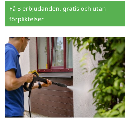
Få 3 erbjudanden, gratis och utan
förpliktelser