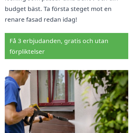
budget bäst. Ta första steget mot en
renare fasad redan idag!
Få 3 erbjudanden, gratis och utan
förpliktelser