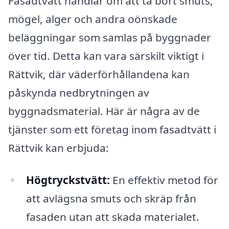
Fasadtvätt handlar om att ta bort smuts,
mögel, alger och andra oönskade
beläggningar som samlas på byggnader
över tid. Detta kan vara särskilt viktigt i
Rättvik, där väderförhållandena kan
påskynda nedbrytningen av
byggnadsmaterial. Här är några av de
tjänster som ett företag inom fasadtvätt i
Rättvik kan erbjuda:
Högtryckstvätt:
En effektiv metod för
att avlägsna smuts och skräp från
fasaden utan att skada materialet.