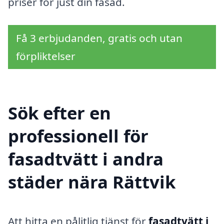
priser för just din fasad.
Få 3 erbjudanden, gratis och utan
förpliktelser
Sök efter en
professionell för
fasadtvätt i andra
städer nära Rättvik
Att hitta en pålitlig tjänst för
fasadtvätt i