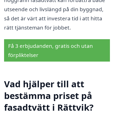
noggrann fasadtvätt kan förbättra både
utseende och livslängd på din byggnad,
så det är värt att investera tid i att hitta
rätt tjänsteman för jobbet.
Få 3 erbjudanden, gratis och utan
förpliktelser
Vad hjälper till att
bestämma priset på
fasadtvätt i Rättvik?