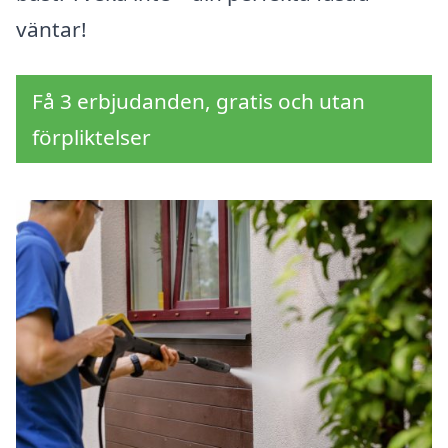
väntar!
Få 3 erbjudanden, gratis och utan
förpliktelser