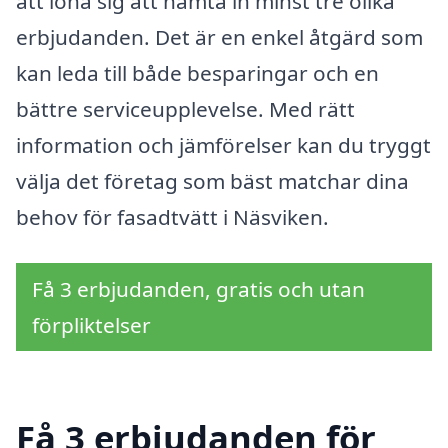
att löna sig att hämta in minst tre olika
erbjudanden. Det är en enkel åtgärd som
kan leda till både besparingar och en
bättre serviceupplevelse. Med rätt
information och jämförelser kan du tryggt
välja det företag som bäst matchar dina
behov för fasadtvätt i Näsviken.
Få 3 erbjudanden, gratis och utan
förpliktelser
Få 3 erbjudanden för