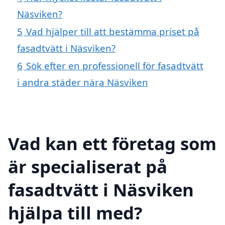
Näsviken?
5
Vad hjälper till att bestämma priset på
fasadtvätt i Näsviken?
6
Sök efter en professionell för fasadtvätt
i andra städer nära Näsviken
Vad kan ett företag som
är specialiserat på
fasadtvätt i Näsviken
hjälpa till med?