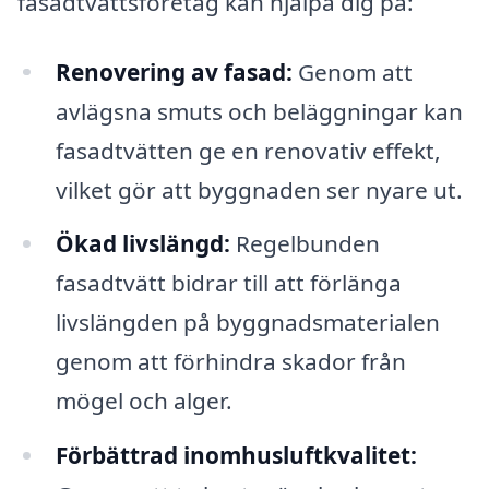
fasadtvättsföretag kan hjälpa dig på:
Renovering av fasad:
Genom att
avlägsna smuts och beläggningar kan
fasadtvätten ge en renovativ effekt,
vilket gör att byggnaden ser nyare ut.
Ökad livslängd:
Regelbunden
fasadtvätt bidrar till att förlänga
livslängden på byggnadsmaterialen
genom att förhindra skador från
mögel och alger.
Förbättrad inomhusluftkvalitet: