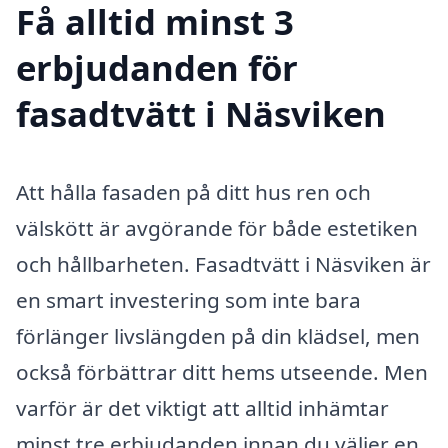
Få alltid minst 3
erbjudanden för
fasadtvätt i Näsviken
Att hålla fasaden på ditt hus ren och
välskött är avgörande för både estetiken
och hållbarheten. Fasadtvätt i Näsviken är
en smart investering som inte bara
förlänger livslängden på din klädsel, men
också förbättrar ditt hems utseende. Men
varför är det viktigt att alltid inhämtar
minst tre erbjudanden innan du väljer en