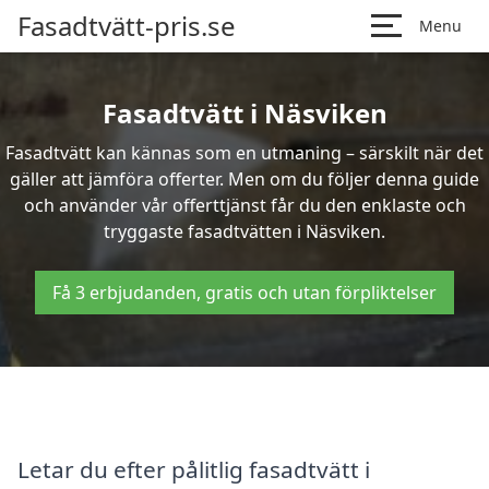
Fasadtvätt-pris.se
Menu
Fasadtvätt i Näsviken
Fasadtvätt kan kännas som en utmaning – särskilt när det
gäller att jämföra offerter. Men om du följer denna guide
och använder vår offerttjänst får du den enklaste och
tryggaste fasadtvätten i Näsviken.
Få 3 erbjudanden, gratis och utan förpliktelser
Letar du efter pålitlig fasadtvätt i