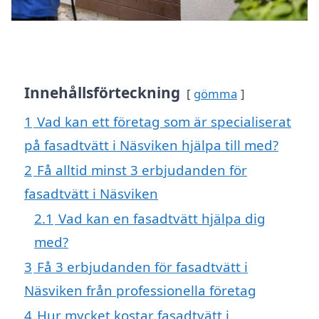
Innehållsförteckning
gömma
1
Vad kan ett företag som är specialiserat
på fasadtvätt i Näsviken hjälpa till med?
2
Få alltid minst 3 erbjudanden för
fasadtvätt i Näsviken
2.1
Vad kan en fasadtvätt hjälpa dig
med?
3
Få 3 erbjudanden för fasadtvätt i
Näsviken från professionella företag
4
Hur mycket kostar fasadtvätt i