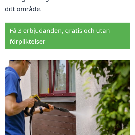
ditt område.
Få 3 erbjudanden, gratis och utan
förpliktelser