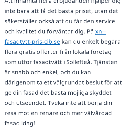
Att inhämta flera erbjudanden hjälper dig
inte bara att få det bästa priset, utan det
säkerställer också att du får den service
och kvalitet du förväntar dig. På
xn--
fasadtvtt-pris-cib.se
kan du enkelt begära
flera gratis offerter från lokala företag
som utför fasadtvätt i Sollefteå. Tjänsten
är snabb och enkel, och du kan
därigenom ta ett välgrundat beslut för att
ge din fasad det bästa möjliga skyddet
och utseendet. Tveka inte att börja din
resa mot en renare och mer välvårdad
fasad idag!