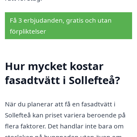
Få 3 erbjudanden, gratis och utan
förpliktelser
Hur mycket kostar
fasadtvätt i Sollefteå?
När du planerar att få en fasadtvätt i
Sollefteå kan priset variera beroende på
flera faktorer. Det handlar inte bara om
storleken på byggnaden utan även om