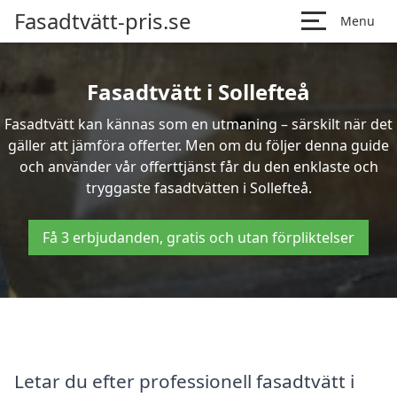
Fasadtvätt-pris.se
Menu
Fasadtvätt i Sollefteå
Fasadtvätt kan kännas som en utmaning – särskilt när det
gäller att jämföra offerter. Men om du följer denna guide
och använder vår offerttjänst får du den enklaste och
tryggaste fasadtvätten i Sollefteå.
Få 3 erbjudanden, gratis och utan förpliktelser
Letar du efter professionell fasadtvätt i