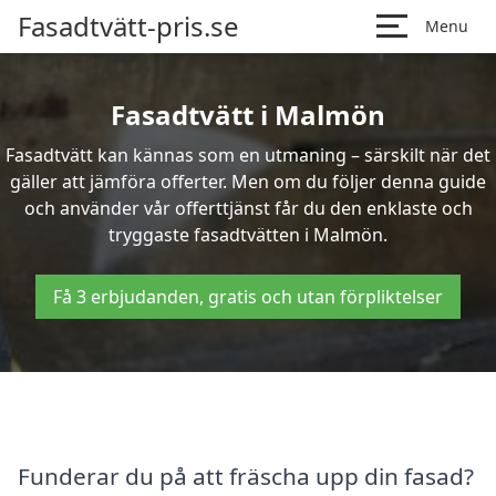
Fasadtvätt-pris.se
Menu
Fasadtvätt i Malmön
Fasadtvätt kan kännas som en utmaning – särskilt när det
gäller att jämföra offerter. Men om du följer denna guide
och använder vår offerttjänst får du den enklaste och
tryggaste fasadtvätten i Malmön.
Få 3 erbjudanden, gratis och utan förpliktelser
Funderar du på att fräscha upp din fasad?