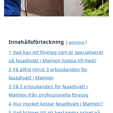
Innehållsförteckning
gömma
1
Vad kan ett företag som är specialiserat
på fasadtvätt i Malmön hjälpa till med?
2
Få alltid minst 3 erbjudanden för
fasadtvätt i Malmön
3
Få 3 erbjudanden för fasadtvätt i
Malmön från professionella företag
4
Hur mycket kostar fasadtvätt i Malmön?
5
Vad hjälper till att bestämma priset på