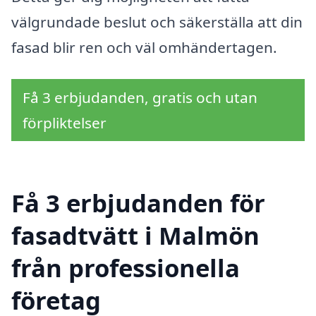
välgrundade beslut och säkerställa att din
fasad blir ren och väl omhändertagen.
Få 3 erbjudanden, gratis och utan
förpliktelser
Få 3 erbjudanden för
fasadtvätt i Malmön
från professionella
företag