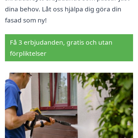
dina behov. Låt oss hjälpa dig göra din
fasad som ny!
Få 3 erbjudanden, gratis och utan
förpliktelser