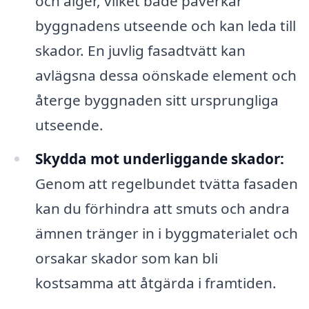
och alger, vilket både påverkar
byggnadens utseende och kan leda till
skador. En juvlig fasadtvätt kan
avlägsna dessa oönskade element och
återge byggnaden sitt ursprungliga
utseende.
Skydda mot underliggande skador:
Genom att regelbundet tvätta fasaden
kan du förhindra att smuts och andra
ämnen tränger in i byggmaterialet och
orsakar skador som kan bli
kostsamma att åtgärda i framtiden.