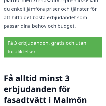
plattformen xn--fasadtvtt-pris-cib.se kan
du enkelt jämföra priser och tjänster för
att hitta det bästa erbjudandet som
passar dina behov och budget.
Få 3 erbjudanden, gratis och utan
förpliktelser
Få alltid minst 3
erbjudanden för
fasadtvätt i Malmön