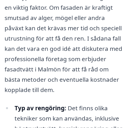
en viktig faktor. Om fasaden är kraftigt
smutsad av alger, mögel eller andra
påväxt kan det krävas mer tid och speciell
utrustning för att få den ren. I sådana fall
kan det vara en god idé att diskutera med
professionella företag som erbjuder
fasadtvätt i Malmön för att få råd om
bästa metoder och eventuella kostnader
kopplade till dem.
Typ av rengöring:
Det finns olika
tekniker som kan användas, inklusive