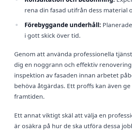
rena din fasad utifrån dess material o
Förebyggande underhåll:
Planerade 
i gott skick över tid.
Genom att använda professionella tjänst
dig en noggrann och effektiv renovering
inspektion av fasaden innan arbetet påbö
behöva åtgärdas. Ett proffs kan även ge 
framtiden.
Ett annat viktigt skäl att välja en profe
är osäkra på hur de ska utföra dessa jobb