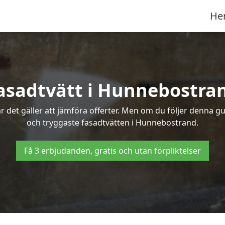
He
asadtvätt i Hunnebostra
 det gäller att jämföra offerter. Men om du följer denna gu
och tryggaste fasadtvätten i Hunnebostrand.
Få 3 erbjudanden, gratis och utan förpliktelser