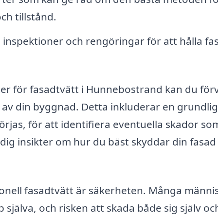
ch tillstånd.
inspektioner och rengöringar för att hålla f
er för fasadtvätt i Hunnebostrand kan du för
 av din byggnad. Detta inkluderar en grundlig
rjas, för att identifiera eventuella skador so
dig insikter om hur du bäst skyddar din fasad 
ssionell fasadtvätt är säkerheten. Många männi
 själva, och risken att skada både sig själv oc