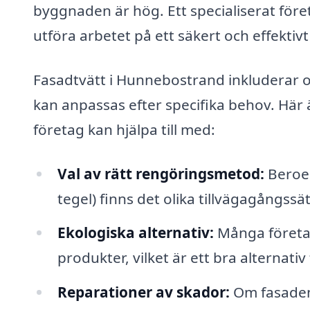
byggnaden är hög. Ett specialiserat före
utföra arbetet på ett säkert och effektivt
Fasadtvätt i Hunnebostrand inkluderar o
kan anpassas efter specifika behov. Här 
företag kan hjälpa till med:
Val av rätt rengöringsmetod:
Beroen
tegel) finns det olika tillvägagångssä
Ekologiska alternativ:
Många företag
produkter, vilket är ett bra alternati
Reparationer av skador:
Om fasaden 