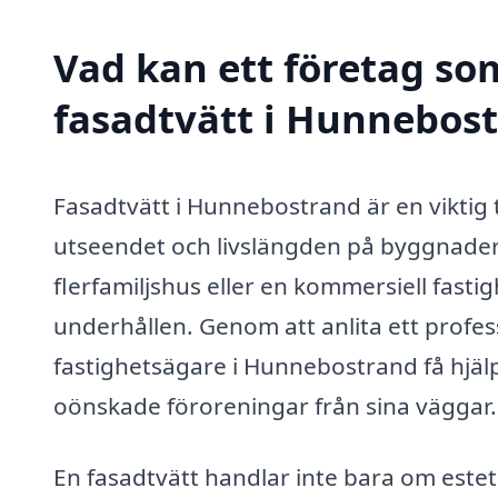
Vad kan ett företag som
fasadtvätt i Hunnebost
Fasadtvätt i Hunnebostrand är en viktig t
utseendet och livslängden på byggnader. 
flerfamiljshus eller en kommersiell fasti
underhållen. Genom att anlita ett profes
fastighetsägare i Hunnebostrand få hjäl
oönskade föroreningar från sina väggar.
En fasadtvätt handlar inte bara om estet