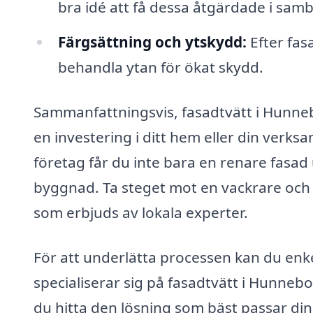
bra idé att få dessa åtgärdade i sa
Färgsättning och ytskydd:
Efter fas
behandla ytan för ökat skydd.
Sammanfattningsvis, fasadtvätt i Hunneb
en investering i ditt hem eller din verk
företag får du inte bara en renare fasad
byggnad. Ta steget mot en vackrare och m
som erbjuds av lokala experter.
För att underlätta processen kan du enke
specialiserar sig på fasadtvätt i Hunneb
du hitta den lösning som bäst passar din