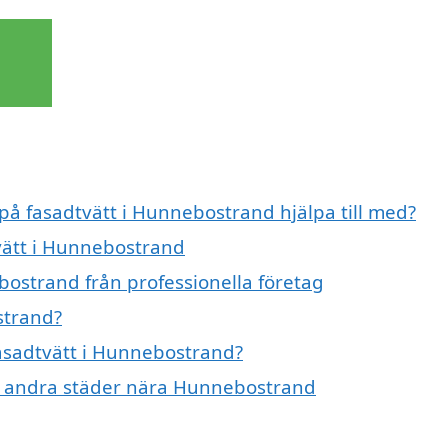
 på fasadtvätt i Hunnebostrand hjälpa till med?
tvätt i Hunnebostrand
bostrand från professionella företag
strand?
fasadtvätt i Hunnebostrand?
t i andra städer nära Hunnebostrand