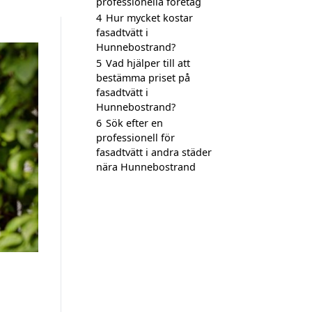
professionella företag
4
Hur mycket kostar
fasadtvätt i
Hunnebostrand?
5
Vad hjälper till att
bestämma priset på
fasadtvätt i
Hunnebostrand?
6
Sök efter en
professionell för
fasadtvätt i andra städer
nära Hunnebostrand