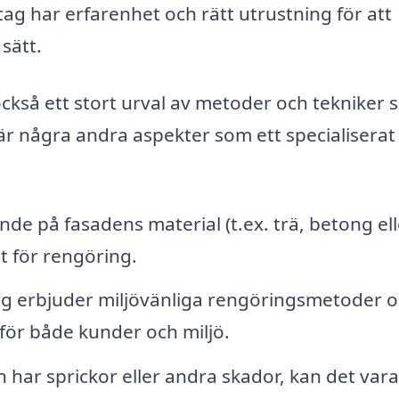
tag har erfarenhet och rätt utrustning för att
 sätt.
ckså ett stort urval av metoder och tekniker
är några andra aspekter som ett specialiserat
de på fasadens material (t.ex. trä, betong ell
tt för rengöring.
 erbjuder miljövänliga rengöringsmetoder 
v för både kunder och miljö.
har sprickor eller andra skador, kan det vara