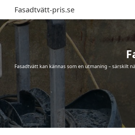
Fasadtvätt-pris.se
F
Fasadtvätt kan kännas som en utmaning – särskilt när