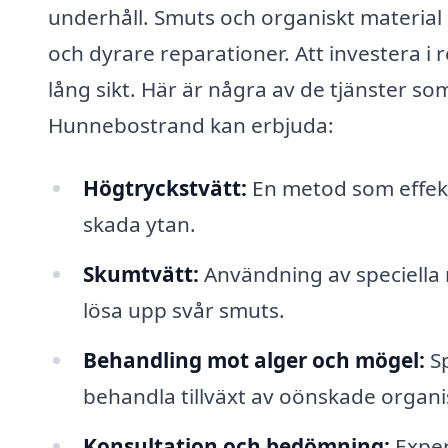
underhåll. Smuts och organiskt material 
och dyrare reparationer. Att investera i
lång sikt. Här är några av de tjänster som
Hunnebostrand kan erbjuda:
Högtryckstvätt:
En metod som effekti
skada ytan.
Skumtvätt:
Användning av speciella 
lösa upp svår smuts.
Behandling mot alger och mögel:
Sp
behandla tillväxt av oönskade organi
Konsultation och bedömning:
Exper