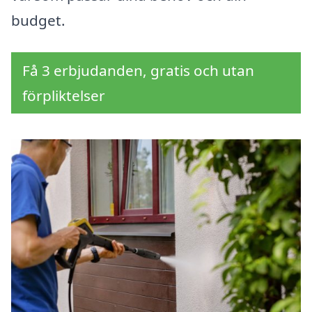
budget.
Få 3 erbjudanden, gratis och utan
förpliktelser