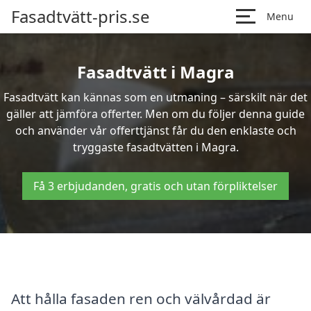
Fasadtvätt-pris.se
Menu
Fasadtvätt i Magra
Fasadtvätt kan kännas som en utmaning – särskilt när det
gäller att jämföra offerter. Men om du följer denna guide
och använder vår offerttjänst får du den enklaste och
tryggaste fasadtvätten i Magra.
Få 3 erbjudanden, gratis och utan förpliktelser
Att hålla fasaden ren och välvårdad är