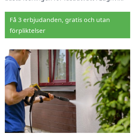
Få 3 erbjudanden, gratis och utan
förpliktelser