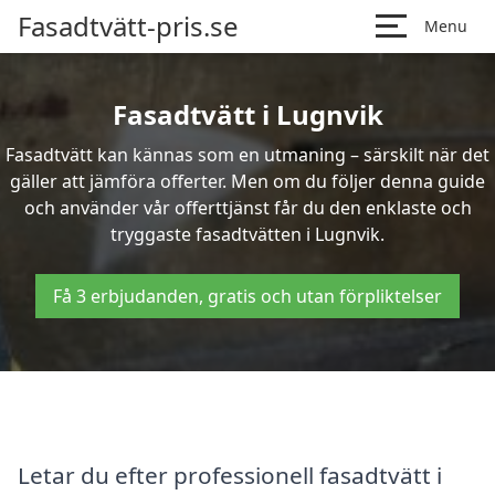
Fasadtvätt-pris.se
Menu
Fasadtvätt i Lugnvik
Fasadtvätt kan kännas som en utmaning – särskilt när det
gäller att jämföra offerter. Men om du följer denna guide
och använder vår offerttjänst får du den enklaste och
tryggaste fasadtvätten i Lugnvik.
Få 3 erbjudanden, gratis och utan förpliktelser
Letar du efter professionell fasadtvätt i