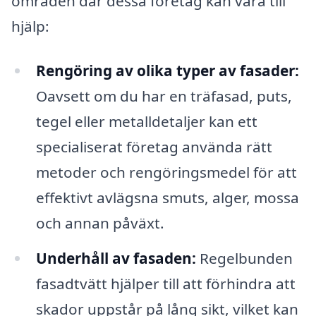
områden där dessa företag kan vara till
hjälp:
Rengöring av olika typer av fasader:
Oavsett om du har en träfasad, puts,
tegel eller metalldetaljer kan ett
specialiserat företag använda rätt
metoder och rengöringsmedel för att
effektivt avlägsna smuts, alger, mossa
och annan påväxt.
Underhåll av fasaden:
Regelbunden
fasadtvätt hjälper till att förhindra att
skador uppstår på lång sikt, vilket kan