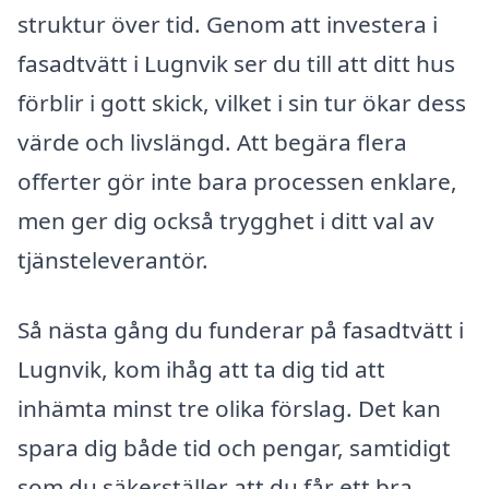
struktur över tid. Genom att investera i
fasadtvätt i Lugnvik ser du till att ditt hus
förblir i gott skick, vilket i sin tur ökar dess
värde och livslängd. Att begära flera
offerter gör inte bara processen enklare,
men ger dig också trygghet i ditt val av
tjänsteleverantör.
Så nästa gång du funderar på fasadtvätt i
Lugnvik, kom ihåg att ta dig tid att
inhämta minst tre olika förslag. Det kan
spara dig både tid och pengar, samtidigt
som du säkerställer att du får ett bra