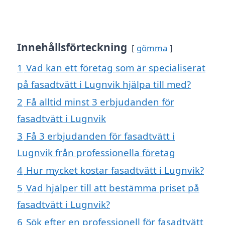
Innehållsförteckning
gömma
1
Vad kan ett företag som är specialiserat
på fasadtvätt i Lugnvik hjälpa till med?
2
Få alltid minst 3 erbjudanden för
fasadtvätt i Lugnvik
3
Få 3 erbjudanden för fasadtvätt i
Lugnvik från professionella företag
4
Hur mycket kostar fasadtvätt i Lugnvik?
5
Vad hjälper till att bestämma priset på
fasadtvätt i Lugnvik?
6
Sök efter en professionell för fasadtvätt