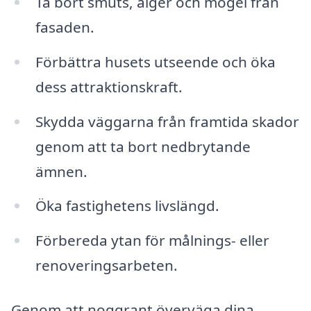
Ta bort smuts, alger och mögel från
fasaden.
Förbättra husets utseende och öka
dess attraktionskraft.
Skydda väggarna från framtida skador
genom att ta bort nedbrytande
ämnen.
Öka fastighetens livslängd.
Förbereda ytan för målnings- eller
renoveringsarbeten.
Genom att noggrant överväga dina