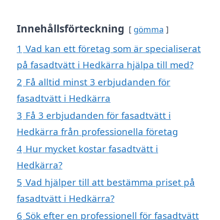
Innehållsförteckning
gömma
1
Vad kan ett företag som är specialiserat
på fasadtvätt i Hedkärra hjälpa till med?
2
Få alltid minst 3 erbjudanden för
fasadtvätt i Hedkärra
3
Få 3 erbjudanden för fasadtvätt i
Hedkärra från professionella företag
4
Hur mycket kostar fasadtvätt i
Hedkärra?
5
Vad hjälper till att bestämma priset på
fasadtvätt i Hedkärra?
6
Sök efter en professionell för fasadtvätt