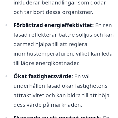
inkluderar behandlingar som dödar
och tar bort dessa organismer.
Förbättrad energieffektivitet:
En ren
fasad reflekterar bättre solljus och kan
därmed hjälpa till att reglera
inomhustemperaturen, vilket kan leda
till lägre energikostnader.
Ökat fastighetsvärde:
En väl
underhållen fasad ökar fastighetens
attraktivitet och kan bidra till att höja
dess värde på marknaden.
Skapande av ett positivt intryck:
En