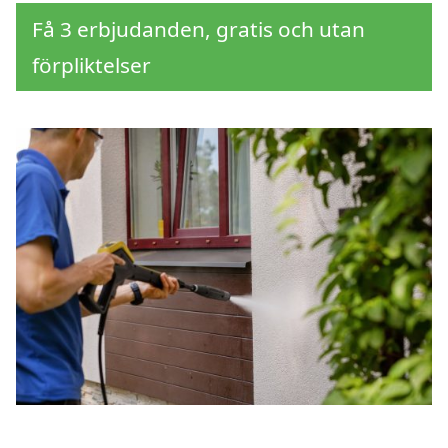
Få 3 erbjudanden, gratis och utan
förpliktelser