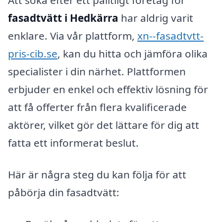
Att söka efter ett pålitligt företag för
fasadtvätt i Hedkärra
har aldrig varit
enklare. Via vår plattform,
xn--fasadtvtt-
pris-cib.se
, kan du hitta och jämföra olika
specialister i din närhet. Plattformen
erbjuder en enkel och effektiv lösning för
att få offerter från flera kvalificerade
aktörer, vilket gör det lättare för dig att
fatta ett informerat beslut.
Här är några steg du kan följa för att
påbörja din fasadtvätt: