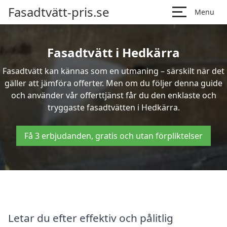
Fasadtvätt-pris.se
Menu
Fasadtvätt i Hedkärra
Fasadtvätt kan kännas som en utmaning – särskilt när det
gäller att jämföra offerter. Men om du följer denna guide
och använder vår offerttjänst får du den enklaste och
tryggaste fasadtvätten i Hedkärra.
Få 3 erbjudanden, gratis och utan förpliktelser
Letar du efter effektiv och pålitlig