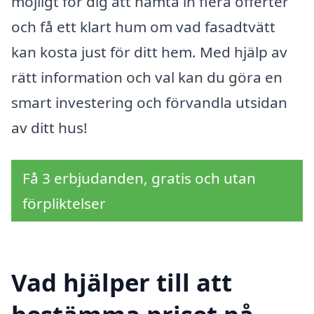
möjligt för dig att hämta in flera offerter
och få ett klart hum om vad fasadtvätt
kan kosta just för ditt hem. Med hjälp av
rätt information och val kan du göra en
smart investering och förvandla utsidan
av ditt hus!
Få 3 erbjudanden, gratis och utan
förpliktelser
Vad hjälper till att