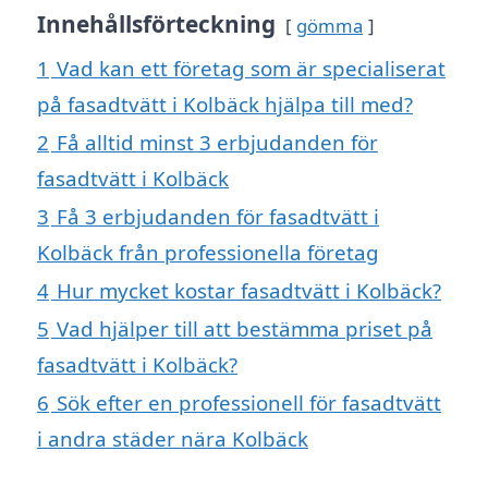
Innehållsförteckning
gömma
1
Vad kan ett företag som är specialiserat
på fasadtvätt i Kolbäck hjälpa till med?
2
Få alltid minst 3 erbjudanden för
fasadtvätt i Kolbäck
3
Få 3 erbjudanden för fasadtvätt i
Kolbäck från professionella företag
4
Hur mycket kostar fasadtvätt i Kolbäck?
5
Vad hjälper till att bestämma priset på
fasadtvätt i Kolbäck?
6
Sök efter en professionell för fasadtvätt
i andra städer nära Kolbäck