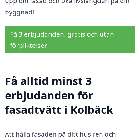
upp din fasad och öka livslängden på din
byggnad!
Få 3 erbjudanden, gratis och utan
förpliktelser
Få alltid minst 3
erbjudanden för
fasadtvätt i Kolbäck
Att hålla fasaden på ditt hus ren och