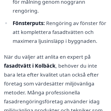
för målning genom noggrann
rengöring.
Fönsterputs:
Rengöring av fönster för
att komplettera fasadtvätten och
maximera ljusinsläpp i byggnaden.
När du väljer att anlita en expert på
fasadtvätt i Kolbäck
, behöver du inte
bara leta efter kvalitet utan också efter
företag som värdesätter miljövänliga
metoder. Många professionella
fasadrengöringsföretag använder idag
miljövänliga produkter och tekniker som