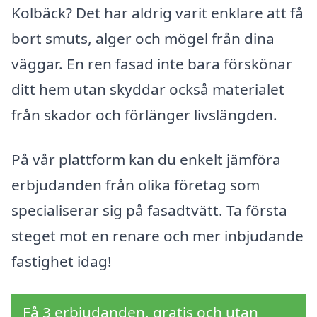
Kolbäck? Det har aldrig varit enklare att få
bort smuts, alger och mögel från dina
väggar. En ren fasad inte bara förskönar
ditt hem utan skyddar också materialet
från skador och förlänger livslängden.
På vår plattform kan du enkelt jämföra
erbjudanden från olika företag som
specialiserar sig på fasadtvätt. Ta första
steget mot en renare och mer inbjudande
fastighet idag!
Få 3 erbjudanden, gratis och utan