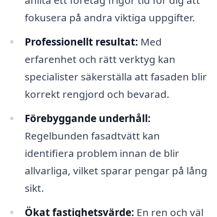
anlita ett företag frigör tid för dig att
fokusera på andra viktiga uppgifter.
Professionellt resultat:
Med
erfarenhet och rätt verktyg kan
specialister säkerställa att fasaden blir
korrekt rengjord och bevarad.
Förebyggande underhåll:
Regelbunden fasadtvätt kan
identifiera problem innan de blir
allvarliga, vilket sparar pengar på lång
sikt.
Ökat fastighetsvärde:
En ren och väl