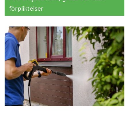
förpliktelser