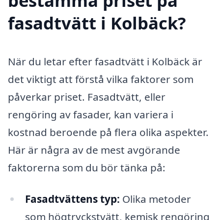
bestämma priset på
fasadtvätt i Kolbäck?
När du letar efter fasadtvätt i Kolbäck är
det viktigt att förstå vilka faktorer som
påverkar priset. Fasadtvätt, eller
rengöring av fasader, kan variera i
kostnad beroende på flera olika aspekter.
Här är några av de mest avgörande
faktorerna som du bör tänka på:
Fasadtvättens typ:
Olika metoder
som högtryckstvätt, kemisk rengöring