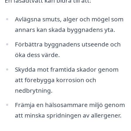
En fasadtvätt kan bidra till att:
Avlägsna smuts, alger och mögel som
annars kan skada byggnadens yta.
Förbättra byggnadens utseende och
öka dess värde.
Skydda mot framtida skador genom
att förebygga korrosion och
nedbrytning.
Främja en hälsosammare miljö genom
att minska spridningen av allergener.