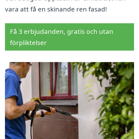
vara att få en skinande ren fasad!
Få 3 erbjudanden, gratis och utan
förpliktelser