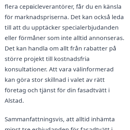
flera сервісleverantörer, får du en känsla
för marknadspriserna. Det kan också leda
till att du upptäcker specialerbjudanden
eller förmåner som inte alltid annonseras.
Det kan handla om allt från rabatter på
större projekt till kostnadsfria
konsultationer. Att vara välinformerad
kan göra stor skillnad i valet av rätt
företag och tjänst för din fasadtvätt i
Alstad.
Sammanfattningsvis, att alltid inhämta
minst tre erbjudanden för fasadtvätt i