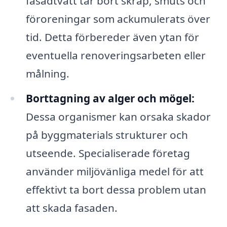
fasadtvätt tar bort skräp, smuts och
föroreningar som ackumulerats över
tid. Detta förbereder även ytan för
eventuella renoveringsarbeten eller
målning.
Borttagning av alger och mögel:
Dessa organismer kan orsaka skador
på byggmaterials strukturer och
utseende. Specialiserade företag
använder miljövänliga medel för att
effektivt ta bort dessa problem utan
att skada fasaden.