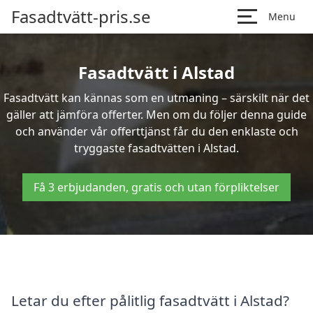
Fasadtvätt-pris.se
Menu
Fasadtvätt i Alstad
Fasadtvätt kan kännas som en utmaning – särskilt när det
gäller att jämföra offerter. Men om du följer denna guide
och använder vår offerttjänst får du den enklaste och
tryggaste fasadtvätten i Alstad.
Få 3 erbjudanden, gratis och utan förpliktelser
Letar du efter pålitlig fasadtvätt i Alstad?