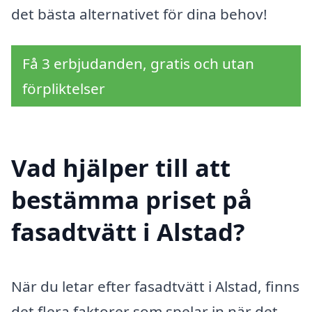
det bästa alternativet för dina behov!
Få 3 erbjudanden, gratis och utan
förpliktelser
Vad hjälper till att
bestämma priset på
fasadtvätt i Alstad?
När du letar efter fasadtvätt i Alstad, finns
det flera faktorer som spelar in när det