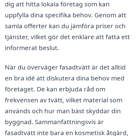
dig att hitta lokala företag som kan
uppfylla dina specifika behov. Genom att
samla offerter kan du jämföra priser och
tjänster, vilket gör det enklare att fatta ett
informerat beslut.
När du överväger fasadtvätt är det alltid
en bra idé att diskutera dina behov med
företaget. De kan erbjuda råd om
frekvensen av tvätt, vilket material som
används och hur man bäst skyddar din
byggnad. Sammanfattningsvis är
fasadtvätt inte bara en kosmetisk åtgärd,