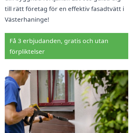
till rätt företag för en effektiv fasadtvätt i
Västerhaninge!
Få 3 erbjudanden, gratis och utan
förpliktelser