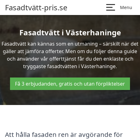
Fasadtvätt-pris.se
Menu
Fasadtvätt i Västerhaninge
Fasadtvätt kan kännas som en utmaning – särskilt när det
gäller att jämföra offerter. Men om du följer denna guide
och använder vår offerttjänst får du den enklaste och
tryggaste fasadtvätten i Västerhaninge.
Få 3 erbjudanden, gratis och utan förpliktelser
Att hålla fasaden ren är avgörande för