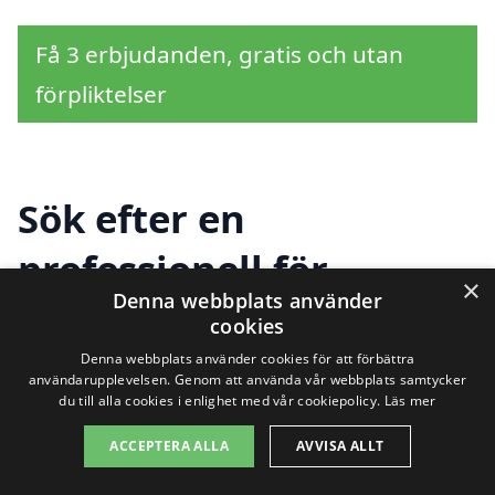
Få 3 erbjudanden, gratis och utan
förpliktelser
Sök efter en
professionell för
×
Denna webbplats använder
fasadtvätt i andra
cookies
städer nära
Denna webbplats använder cookies för att förbättra
användarupplevelsen. Genom att använda vår webbplats samtycker
du till alla cookies i enlighet med vår cookiepolicy.
Läs mer
Västerhaninge
ACCEPTERA ALLA
AVVISA ALLT