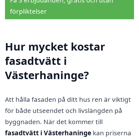
Få 3 erbjudanden, gratis och utan
förpliktelser
Hur mycket kostar
fasadtvätt i
Västerhaninge?
Att hålla fasaden på ditt hus ren är viktigt
för både utseendet och livslängden på
byggnaden. När det kommer till
fasadtvätt i Västerhaninge
kan priserna