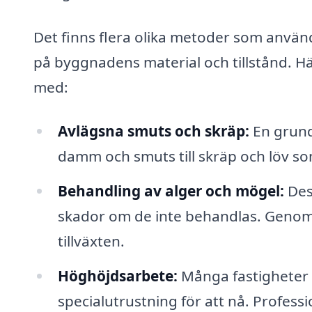
Det finns flera olika metoder som använ
på byggnadens material och tillstånd. Här
med:
Avlägsna smuts och skräp:
En grundl
damm och smuts till skräp och löv so
Behandling av alger och mögel:
Des
skador om de inte behandlas. Genom
tillväxten.
Höghöjdsarbete:
Många fastigheter 
specialutrustning för att nå. Profess