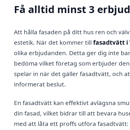
Få alltid minst 3 erbju
Att hålla fasaden på ditt hus ren och väl
estetik. När det kommer till
fasadtvätt i
olika erbjudanden. Detta ger dig inte bar
bedöma vilket företag som erbjuder den 
spelar in när det gäller fasadtvätt, och at
informerat beslut.
En fasadtvätt kan effektivt avlägsna sm
din fasad, vilket bidrar till att bevara h
med att låta ett proffs utföra fasadtvätt: