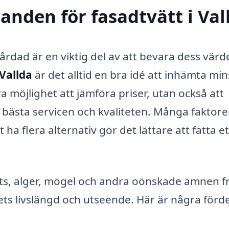
danden för fasadtvätt i Val
vårdad är en viktig del av att bevara dess värd
 Vallda
är det alltid en bra idé att inhämta min
a möjlighet att jämföra priser, utan också att
bästa servicen och kvaliteten. Många faktore
t ha flera alternativ gör det lättare att fatta et
uts, alger, mögel och andra oönskade ämnen f
usets livslängd och utseende. Här är några förd