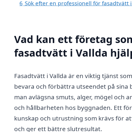
6
Sök efter en professionell för fasadtvätt
Vad kan ett företag som
fasadtvätt i Vallda hjäl
Fasadtvätt i Vallda är en viktig tjänst s
bevara och förbättra utseendet på sina 
man avlägsna smuts, alger, mögel och a
och hållbarheten hos byggnaden. Ett för
kunskap och utrustning som krävs för att
och ger ett bättre slutresultat.