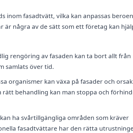
ds inom fasadtvätt, vilka kan anpassas beroe
 är några av de sätt som ett företag kan hjälpa
ig rengöring av fasaden kan ta bort allt från
m samlats över tid.
sa organismer kan växa på fasader och orsa
 rätt behandling kan man stoppa och förhind
kan ha svårtillgängliga områden som kräver
ionella fasadtvättare har den rätta utrustning