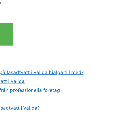
n
å fasadtvätt i Vallda hjälpa till med?
ätt i Vallda
från professionella företag
sadtvätt i Vallda?