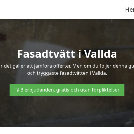
He
Fasadtvätt i Vallda
 det gäller att jämföra offerter. Men om du följer denna gu
och tryggaste fasadtvätten i Vallda.
Få 3 erbjudanden, gratis och utan förpliktelser