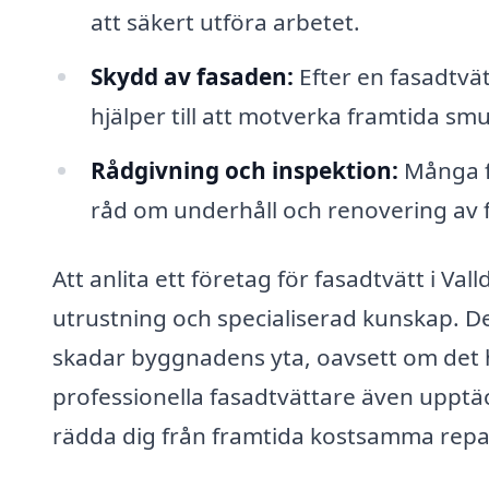
att säkert utföra arbetet.
Skydd av fasaden:
Efter en fasadtvä
hjälper till att motverka framtida sm
Rådgivning och inspektion:
Många fö
råd om underhåll och renovering av 
Att anlita ett företag för fasadtvätt i Vall
utrustning och specialiserad kunskap. Det
skadar byggnadens yta, oavsett om det h
professionella fasadtvättare även upptä
rädda dig från framtida kostsamma repa