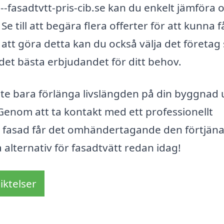
fasadtvtt-pris-cib.se kan du enkelt jämföra o
Se till att begära flera offerter för att kunna f
m att göra detta kan du också välja det företa
 det bästa erbjudandet för ditt behov.
te bara förlänga livslängden på din byggnad 
Genom att ta kontakt med ett professionellt
din fasad får det omhändertagande den förtjäna
a alternativ för fasadtvätt redan idag!
iktelser