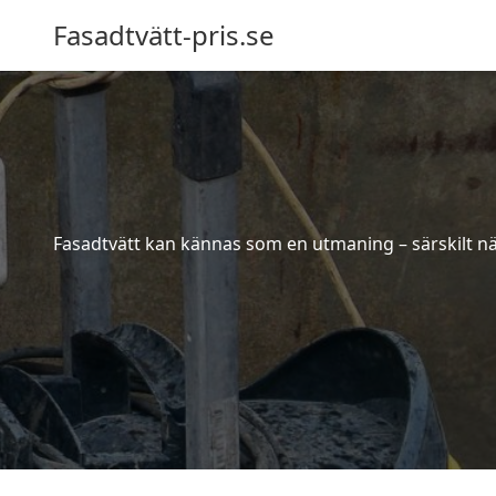
Fasadtvätt-pris.se
Fasadtvätt kan kännas som en utmaning – särskilt när