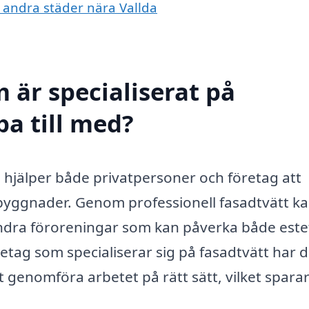
 i andra städer nära Vallda
 är specialiserat på
pa till med?
om hjälper både privatpersoner och företag att
byggnader. Genom professionell fasadtvätt k
ndra föroreningar som kan påverka både este
etag som specialiserar sig på fasadtvätt har 
 genomföra arbetet på rätt sätt, vilket sparar