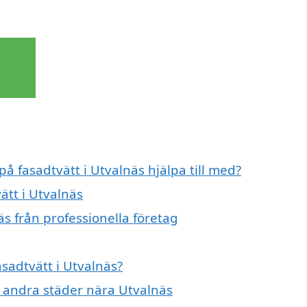
på fasadtvätt i Utvalnäs hjälpa till med?
ätt i Utvalnäs
äs från professionella företag
asadtvätt i Utvalnäs?
 i andra städer nära Utvalnäs