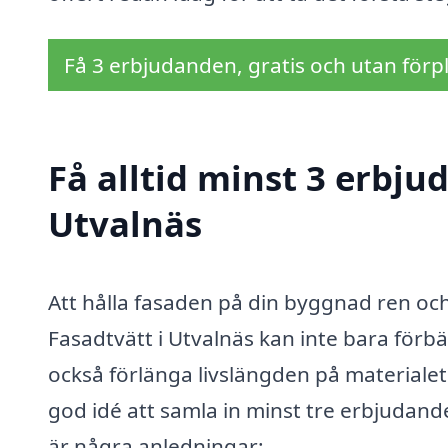
Få 3 erbjudanden, gratis och utan förpl
Få alltid minst 3 erbju
Utvalnäs
Att hålla fasaden på din byggnad ren och 
Fasadtvätt i Utvalnäs kan inte bara förbät
också förlänga livslängden på materialet.
god idé att samla in minst tre erbjudande
är några anledningar: