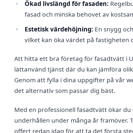
Ökad livslängd för fasaden:
Regelbu
fasad och minska behovet av kostsa
Estetisk värdehöjning:
En snygg och 
vilket kan öka värdet på fastigheten o
Att hitta ett bra företag för fasadtvätt i 
lättanvänd tjänst där du kan jämföra oli
Genom att fylla i dina uppgifter på vår we
det alternativ som passar dig bäst.
Med en professionell fasadtvätt ökar du 
underhållen under många år framöver. Tv
offert redan idag för att ta det första s