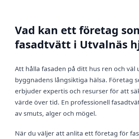
Vad kan ett företag som
fasadtvätt i Utvalnäs h
Att hålla fasaden på ditt hus ren och väl
byggnadens långsiktiga hälsa. Företag so
erbjuder expertis och resurser för att säk
värde över tid. En professionell fasadtvä
av smuts, alger och mögel.
När du väljer att anlita ett företag för fas