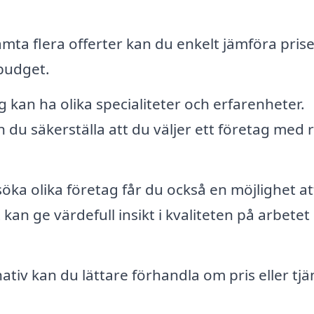
ta flera offerter kan du enkelt jämföra pris
budget.
g kan ha olika specialiteter och erfarenheter.
n du säkerställa att du väljer ett företag med r
a olika företag får du också en möjlighet at
kan ge värdefull insikt i kvaliteten på arbete
tiv kan du lättare förhandla om pris eller tjä