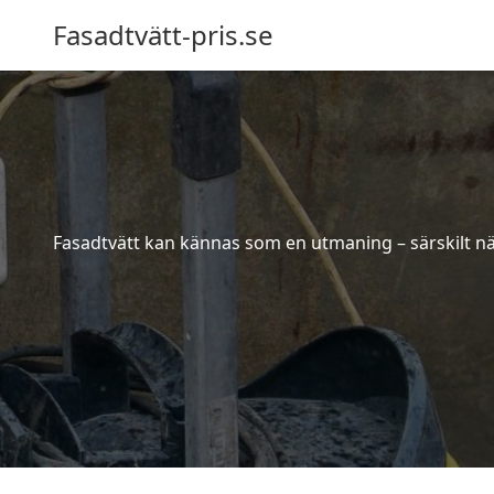
Fasadtvätt-pris.se
Fasadtvätt kan kännas som en utmaning – särskilt när