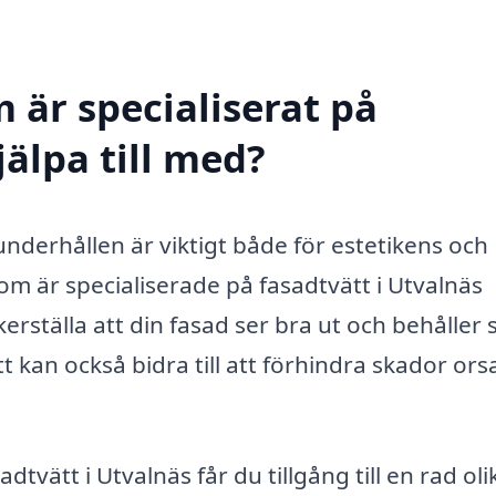
 är specialiserat på
jälpa till med?
 underhållen är viktigt både för estetikens och
m är specialiserade på fasadtvätt i Utvalnäs
erställa att din fasad ser bra ut och behåller s
tt kan också bidra till att förhindra skador or
adtvätt i Utvalnäs får du tillgång till en rad oli