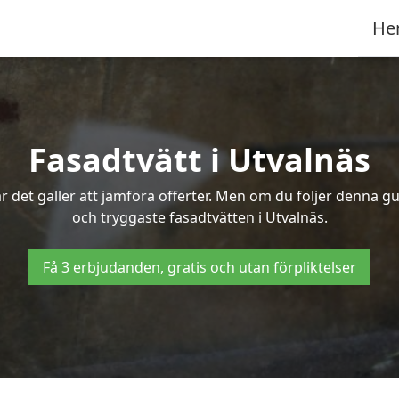
He
Fasadtvätt i Utvalnäs
 det gäller att jämföra offerter. Men om du följer denna gu
och tryggaste fasadtvätten i Utvalnäs.
Få 3 erbjudanden, gratis och utan förpliktelser