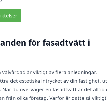
iktelser
danden för fasadtvätt i
välvårdad är viktigt av flera anledningar.
tra det estetiska intrycket av din fastighet, u
 När du överväger en fasadtvätt är det alltid
n från olika företag. Varför är detta så viktig