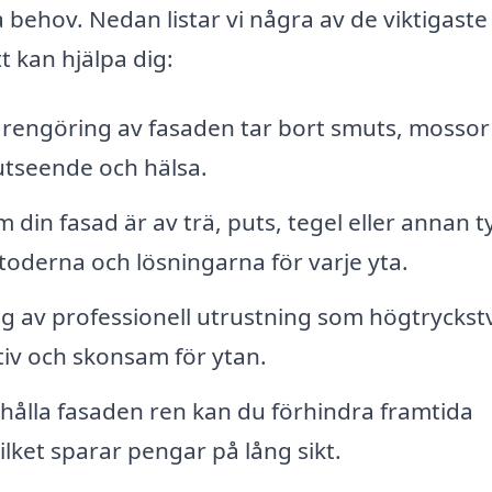
 behov. Nedan listar vi några av de viktigaste
 kan hjälpa dig:
 rengöring av fasaden tar bort smuts, mossor
tseende och hälsa.
din fasad är av trä, puts, tegel eller annan t
toderna och lösningarna för varje yta.
 av professionell utrustning som högtryckst
iv och skonsam för ytan.
ålla fasaden ren kan du förhindra framtida
lket sparar pengar på lång sikt.