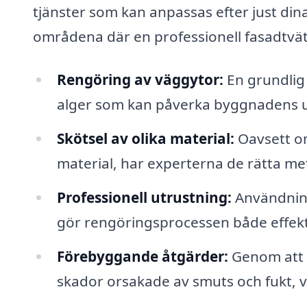
tjänster som kan anpassas efter just dina
områdena där en professionell fasadtvätt
Rengöring av väggytor:
En grundlig
alger som kan påverka byggnadens u
Skötsel av olika material:
Oavsett om 
material, har experterna de rätta me
Professionell utrustning:
Användning
gör rengöringsprocessen både effekt
Förebyggande åtgärder:
Genom att h
skador orsakade av smuts och fukt, vi