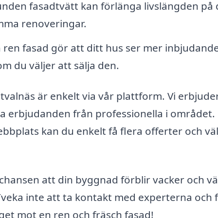
nden fasadtvätt kan förlänga livslängden på 
mma renoveringar.
ren fasad gör att ditt hus ser mer inbjudande
m du väljer att sälja den.
Utvalnäs är enkelt via vår plattform. Vi erbjude
ka erbjudanden från professionella i området.
bbplats kan du enkelt få flera offerter och väl
chansen att din byggnad förblir vacker och vä
eka inte att ta kontakt med experterna och 
teget mot en ren och fräsch fasad!