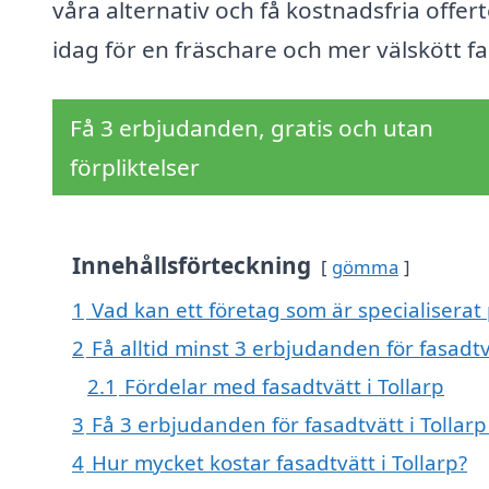
våra alternativ och få kostnadsfria offert
idag för en fräschare och mer välskött f
Få 3 erbjudanden, gratis och utan
förpliktelser
Innehållsförteckning
gömma
1
Vad kan ett företag som är specialiserat p
2
Få alltid minst 3 erbjudanden för fasadtvä
2.1
Fördelar med fasadtvätt i Tollarp
3
Få 3 erbjudanden för fasadtvätt i Tollarp
4
Hur mycket kostar fasadtvätt i Tollarp?