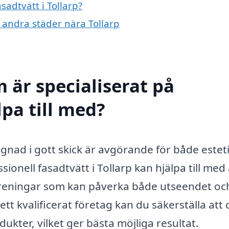
sadtvätt i Tollarp?
i andra städer nära Tollarp
 är specialiserat på
lpa till med?
yggnad i gott skick är avgörande för både estet
onell fasadtvätt i Tollarp kan hjälpa till med 
oreningar som kan påverka både utseendet oc
tt kvalificerat företag kan du säkerställa att 
kter, vilket ger bästa möjliga resultat.