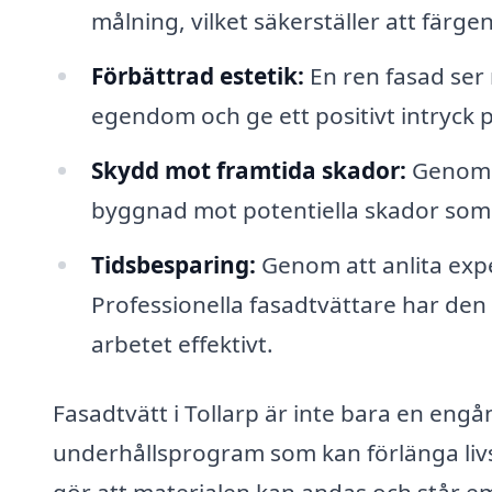
målning, vilket säkerställer att färgen
Förbättrad estetik:
En ren fasad ser 
egendom och ge ett positivt intryck 
Skydd mot framtida skador:
Genom a
byggnad mot potentiella skador som 
Tidsbesparing:
Genom att anlita expe
Professionella fasadtvättare har den
arbetet effektivt.
Fasadtvätt i Tollarp är inte bara en engå
underhållsprogram som kan förlänga livs