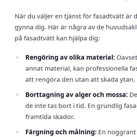
När du väljer en tjänst för fasadtvätt är 
gynna dig. Här är några av de huvudsakl
på fasadtvätt kan hjälpa dig:
Rengöring av olika material:
Oavsett
annat material, kan professionella f
att rengöra den utan att skada ytan.
Borttagning av alger och mossa:
De
de inte tas bort i tid. En grundlig fa
framtida skador.
Färgning och målning:
En noggrant u