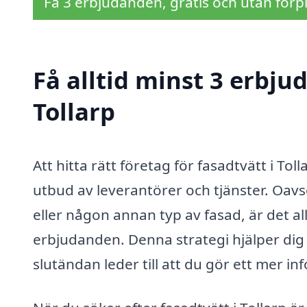
Få 3 erbjudanden, gratis och utan förpl
Få alltid minst 3 erbju
Tollarp
Att hitta rätt företag för fasadtvätt i To
utbud av leverantörer och tjänster. Oav
eller någon annan typ av fasad, är det all
erbjudanden. Denna strategi hjälper dig at
slutändan leder till att du gör ett mer in