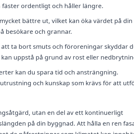
 fäster ordentligt och håller längre.
mycket bättre ut, vilket kan öka värdet på din
på besökare och grannar.
tt ta bort smuts och föroreningar skyddar d
kan uppstå på grund av rost eller nedbrytnin
rter kan du spara tid och ansträngning.
 utrustning och kunskap som krävs för att utf
ngsåtgärd, utan en del av ett kontinuerligt
längden på din byggnad. Att hålla en ren fas