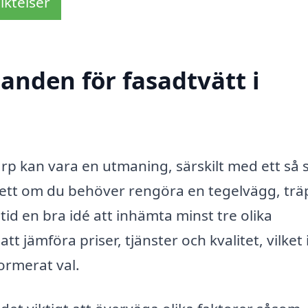
iktelser
danden för fasadtvätt i
llarp kan vara en utmaning, särskilt med ett så 
sett om du behöver rengöra en tegelvägg, trä
tid en bra idé att inhämta minst tre olika
t jämföra priser, tjänster och kvalitet, vilket 
formerat val.