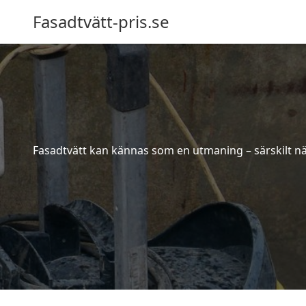
Fasadtvätt-pris.se
Fasadtvätt kan kännas som en utmaning – särskilt när