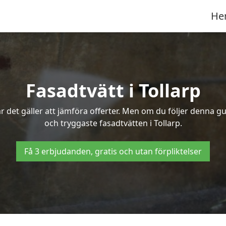
He
Fasadtvätt i Tollarp
 det gäller att jämföra offerter. Men om du följer denna gu
och tryggaste fasadtvätten i Tollarp.
Få 3 erbjudanden, gratis och utan förpliktelser