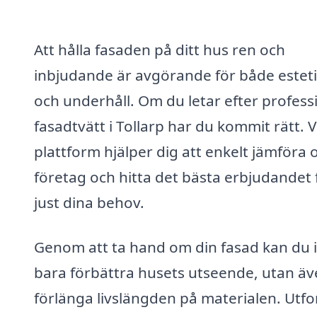
Att hålla fasaden på ditt hus ren och
inbjudande är avgörande för både estet
och underhåll. Om du letar efter profess
fasadtvätt i Tollarp har du kommit rätt. 
plattform hjälper dig att enkelt jämföra o
företag och hitta det bästa erbjudandet 
just dina behov.
Genom att ta hand om din fasad kan du 
bara förbättra husets utseende, utan ä
förlänga livslängden på materialen. Utfo