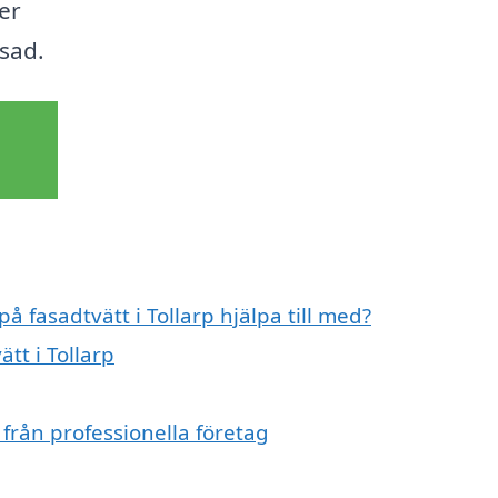
er
asad.
å fasadtvätt i Tollarp hjälpa till med?
tt i Tollarp
 från professionella företag