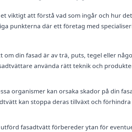
det viktigt att förstå vad som ingår och hur de
iga punkterna där ett företag med specialiser
 om din fasad är av trä, puts, tegel eller någ
asadtvättare använda rätt teknik och produkte
ssa organismer kan orsaka skador på din fa
sadtvätt kan stoppa deras tillväxt och förhindra
tförd fasadtvätt förbereder ytan för eventue