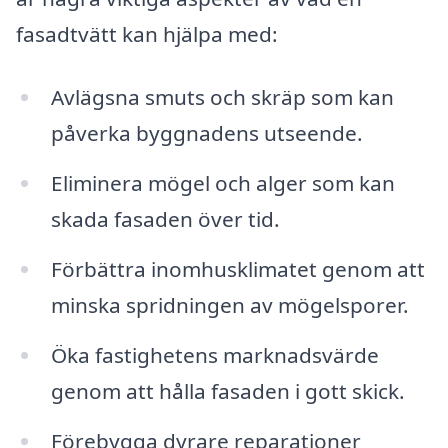
fasadtvätt kan hjälpa med:
Avlägsna smuts och skräp som kan
påverka byggnadens utseende.
Eliminera mögel och alger som kan
skada fasaden över tid.
Förbättra inomhusklimatet genom att
minska spridningen av mögelsporer.
Öka fastighetens marknadsvärde
genom att hålla fasaden i gott skick.
Förebygga dyrare reparationer