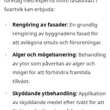
företag med expertis inom fasadtvätt i
Svartvik kan erbjuda:
Rengöring av fasader:
En grundlig
rengöring av byggnadens fasad för
att avlägsna smuts och föroreningar.
Alger och mögelsanering:
Behandling
av ytor som påverkas av alger och
mögel för att förhindra framtida
tillväxt.
Skyddande ytbehandling:
Applikation
av skyddande medel efter tvätt för att