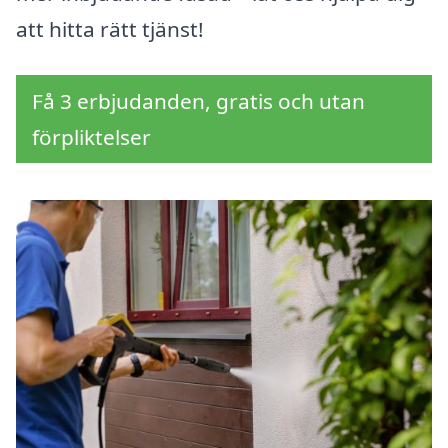
att hitta rätt tjänst!
Få 3 erbjudanden, gratis och utan
förpliktelser