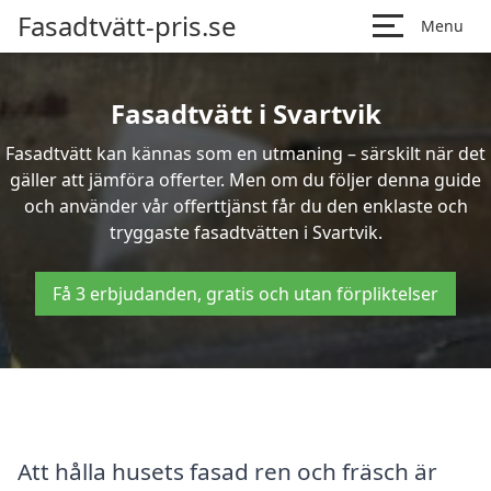
Fasadtvätt-pris.se
Menu
Fasadtvätt i Svartvik
Fasadtvätt kan kännas som en utmaning – särskilt när det
gäller att jämföra offerter. Men om du följer denna guide
och använder vår offerttjänst får du den enklaste och
tryggaste fasadtvätten i Svartvik.
Få 3 erbjudanden, gratis och utan förpliktelser
Att hålla husets fasad ren och fräsch är