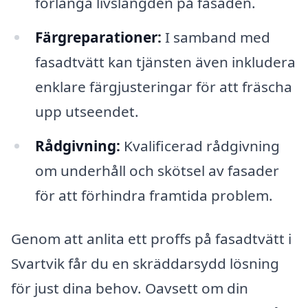
förlänga livslängden på fasaden.
Färgreparationer:
I samband med
fasadtvätt kan tjänsten även inkludera
enklare färgjusteringar för att fräscha
upp utseendet.
Rådgivning:
Kvalificerad rådgivning
om underhåll och skötsel av fasader
för att förhindra framtida problem.
Genom att anlita ett proffs på fasadtvätt i
Svartvik får du en skräddarsydd lösning
för just dina behov. Oavsett om din