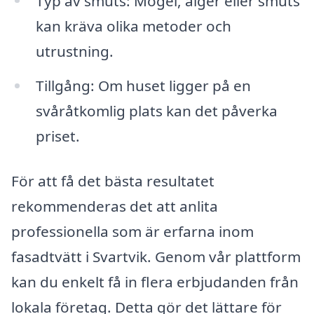
Typ av smuts: Mögel, alger eller smuts
kan kräva olika metoder och
utrustning.
Tillgång: Om huset ligger på en
svåråtkomlig plats kan det påverka
priset.
För att få det bästa resultatet
rekommenderas det att anlita
professionella som är erfarna inom
fasadtvätt i Svartvik. Genom vår plattform
kan du enkelt få in flera erbjudanden från
lokala företag. Detta gör det lättare för