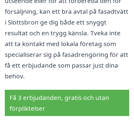
utseende eller för att förbereda den för
försäljning, kan ett bra avtal på fasadtvätt
i Slottsbron ge dig både ett snyggt
resultat och en trygg känsla. Tveka inte
att ta kontakt med lokala företag som
specialiserar sig på fasadrengöring för att
få ett erbjudande som passar just dina
behov.
Få 3 erbjudanden, gratis och utan
förpliktelser