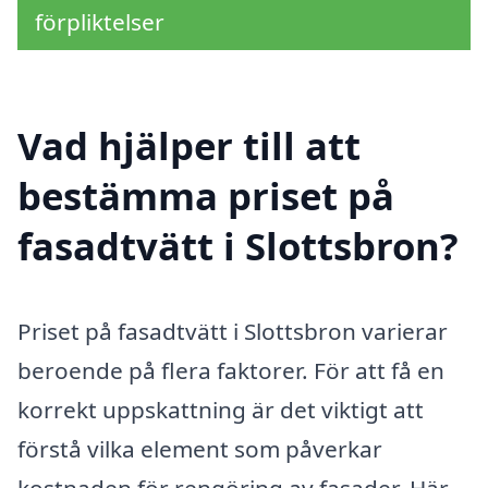
förpliktelser
Vad hjälper till att
bestämma priset på
fasadtvätt i Slottsbron?
Priset på fasadtvätt i Slottsbron varierar
beroende på flera faktorer. För att få en
korrekt uppskattning är det viktigt att
förstå vilka element som påverkar
kostnaden för rengöring av fasader. Här