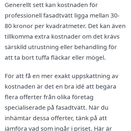
Generellt sett kan kostnaden för
professionell fasadtvätt ligga mellan 30-
80 kronor per kvadratmeter. Det kan även
tillkomma extra kostnader om det krävs
särskild utrustning eller behandling för
att ta bort tuffa fläckar eller mögel.
För att få en mer exakt uppskattning av
kostnaden är det en bra idé att begära
flera offerter från olika företag
specialiserade på fasadtvätt. När du
inhämtar dessa offerter, tänk på att
jämföra vad som ingår i priset. Här är