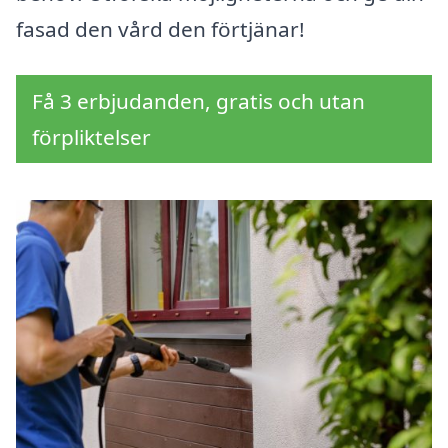
fasad den vård den förtjänar!
Få 3 erbjudanden, gratis och utan
förpliktelser