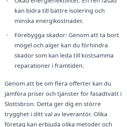
Ökad energieffektivitet: En ren fasad
kan bidra till bättre isolering och
minska energikostnader.
Förebygga skador: Genom att ta bort
mögel och alger kan du förhindra
skador som kan leda till kostsamma
reparationer i framtiden.
Genom att be om flera offerter kan du
jämföra priser och tjänster för fasadtvätt i
Slottsbron. Detta ger dig en större
trygghet i ditt val av leverantör. Olika
företag kan erbjuda olika metoder och