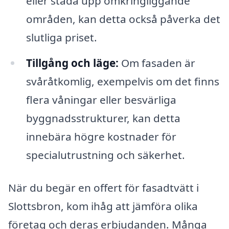
eller städa upp omkringliggande
områden, kan detta också påverka det
slutliga priset.
Tillgång och läge:
Om fasaden är
svåråtkomlig, exempelvis om det finns
flera våningar eller besvärliga
byggnadsstrukturer, kan detta
innebära högre kostnader för
specialutrustning och säkerhet.
När du begär en offert för fasadtvätt i
Slottsbron, kom ihåg att jämföra olika
företag och deras erbjudanden. Många