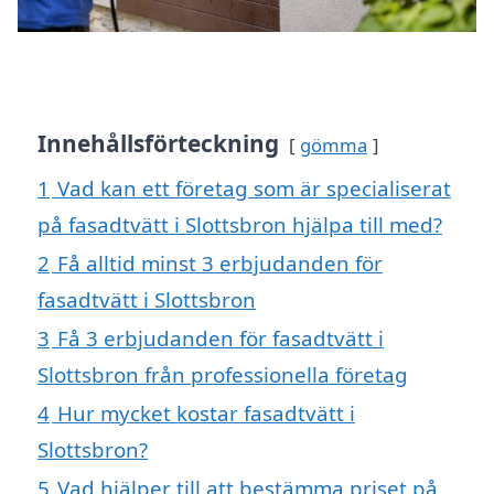
Innehållsförteckning
gömma
1
Vad kan ett företag som är specialiserat
på fasadtvätt i Slottsbron hjälpa till med?
2
Få alltid minst 3 erbjudanden för
fasadtvätt i Slottsbron
3
Få 3 erbjudanden för fasadtvätt i
Slottsbron från professionella företag
4
Hur mycket kostar fasadtvätt i
Slottsbron?
5
Vad hjälper till att bestämma priset på