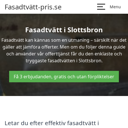
Fasadtvätt-pris.se
Menu
Fasadtvätt i Slottsbron
Fasadtvätt kan kännas som en utmaning – särskilt när det
gäller att jämföra offerter. Men om du följer denna guide
och använder vår offerttjänst får du den enklaste och
tryggaste fasadtvätten i Slottsbron.
Få 3 erbjudanden, gratis och utan förpliktelser
Letar du efter effektiv fasadtvätt i