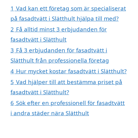
1
Vad kan ett företag som är specialiserat
på fasadtvätt i Slätthult hjälpa till med?
2
Få alltid minst 3 erbjudanden för
fasadtvätt i Slätthult
3
Få 3 erbjudanden för fasadtvätt i
Slätthult från professionella företag
4
Hur mycket kostar fasadtvätt i Slätthult?
5
Vad hjälper till att bestämma priset på
fasadtvätt i Slätthult?
6
Sök efter en professionell för fasadtvätt
i andra städer nära Slätthult