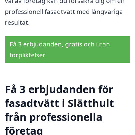
val av företag kan du försäkra dig om en
professionell fasadtvätt med långvariga
resultat.
Få 3 erbjudanden, gratis och utan
förpliktelser
Få 3 erbjudanden för
fasadtvätt i Slätthult
från professionella
företag