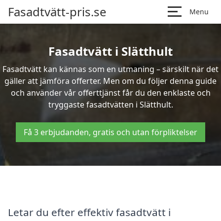
Fasadtvätt-pris.se
Menu
Fasadtvätt i Slätthult
Fasadtvätt kan kännas som en utmaning – särskilt när det
gäller att jämföra offerter. Men om du följer denna guide
och använder vår offerttjänst får du den enklaste och
tryggaste fasadtvätten i Slätthult.
Få 3 erbjudanden, gratis och utan förpliktelser
Letar du efter effektiv fasadtvätt i