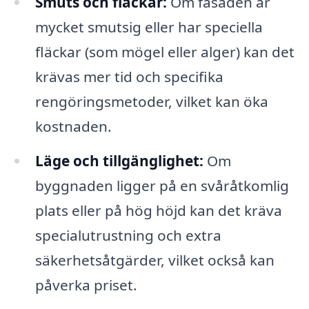
Smuts och fläckar:
Om fasaden är
mycket smutsig eller har speciella
fläckar (som mögel eller alger) kan det
krävas mer tid och specifika
rengöringsmetoder, vilket kan öka
kostnaden.
Läge och tillgänglighet:
Om
byggnaden ligger på en svåråtkomlig
plats eller på hög höjd kan det kräva
specialutrustning och extra
säkerhetsåtgärder, vilket också kan
påverka priset.