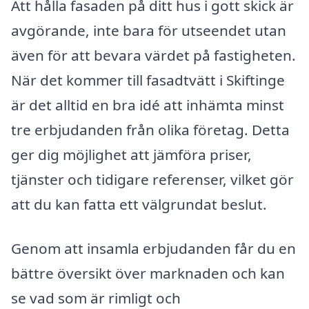
Att hålla fasaden på ditt hus i gott skick är
avgörande, inte bara för utseendet utan
även för att bevara värdet på fastigheten.
När det kommer till fasadtvätt i Skiftinge
är det alltid en bra idé att inhämta minst
tre erbjudanden från olika företag. Detta
ger dig möjlighet att jämföra priser,
tjänster och tidigare referenser, vilket gör
att du kan fatta ett välgrundat beslut.
Genom att insamla erbjudanden får du en
bättre översikt över marknaden och kan
se vad som är rimligt och