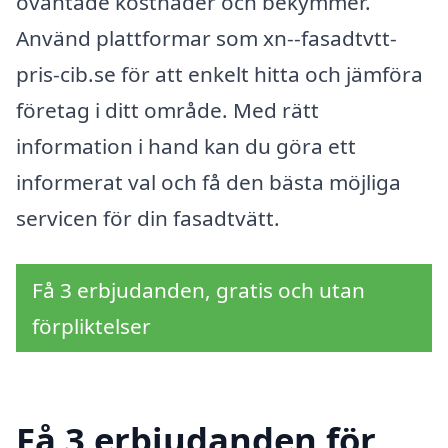
oväntade kostnader och bekymmer.
Använd plattformar som xn--fasadtvtt-
pris-cib.se för att enkelt hitta och jämföra
företag i ditt område. Med rätt
information i hand kan du göra ett
informerat val och få den bästa möjliga
servicen för din fasadtvätt.
Få 3 erbjudanden, gratis och utan
förpliktelser
Få 3 erbjudanden för