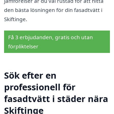
jämförelser är du väl rustad för att hitta
den bästa lösningen för din fasadtvätt i
Skiftinge.
Få 3 erbjudanden, gratis och utan
förpliktelser
Sök efter en
professionell för
fasadtvätt i städer nära
Skiftinge