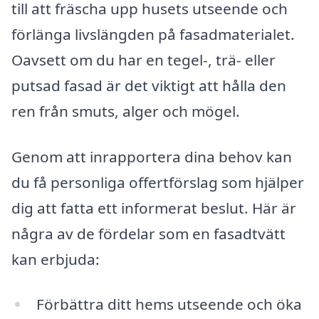
till att fräscha upp husets utseende och
förlänga livslängden på fasadmaterialet.
Oavsett om du har en tegel-, trä- eller
putsad fasad är det viktigt att hålla den
ren från smuts, alger och mögel.
Genom att inrapportera dina behov kan
du få personliga offertförslag som hjälper
dig att fatta ett informerat beslut. Här är
några av de fördelar som en fasadtvätt
kan erbjuda:
Förbättra ditt hems utseende och öka