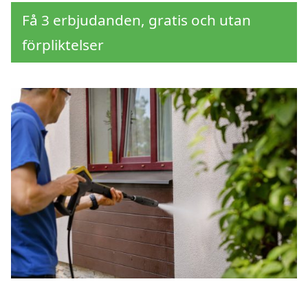
Få 3 erbjudanden, gratis och utan
förpliktelser