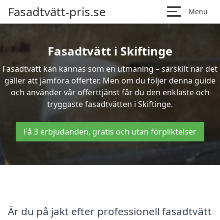
Fasadtvätt-pris.se
Menu
Fasadtvätt i Skiftinge
Fasadtvätt kan kännas som en utmaning – särskilt när det
gäller att jämföra offerter. Men om du följer denna guide
och använder vår offerttjänst får du den enklaste och
tryggaste fasadtvätten i Skiftinge.
Få 3 erbjudanden, gratis och utan förpliktelser
Är du på jakt efter professionell fasadtvätt