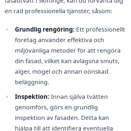
fasadtvätt i Skiftinge, kan du förvänta dig
en rad professionella tjänster, såsom:
Grundlig rengöring:
Ett professionellt
företag använder effektiva och
miljövänliga metoder för att rengöra
din fasad, vilket kan avlägsna smuts,
alger, mögel och annan oönskad
beläggning.
Inspektion:
Innan själva tvätten
genomförs, görs en grundlig
inspektion av fasaden. Detta kan
hjälpa till att identifiera eventuella