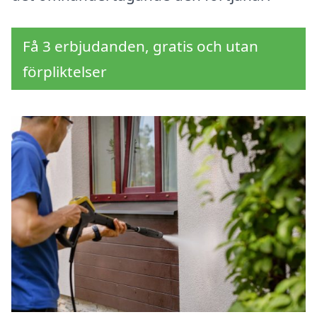
Få 3 erbjudanden, gratis och utan
förpliktelser