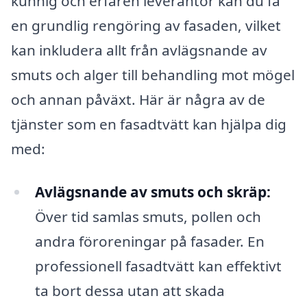
kunnig och erfaren leverantör kan du få
en grundlig rengöring av fasaden, vilket
kan inkludera allt från avlägsnande av
smuts och alger till behandling mot mögel
och annan påväxt. Här är några av de
tjänster som en fasadtvätt kan hjälpa dig
med:
Avlägsnande av smuts och skräp:
Över tid samlas smuts, pollen och
andra föroreningar på fasader. En
professionell fasadtvätt kan effektivt
ta bort dessa utan att skada