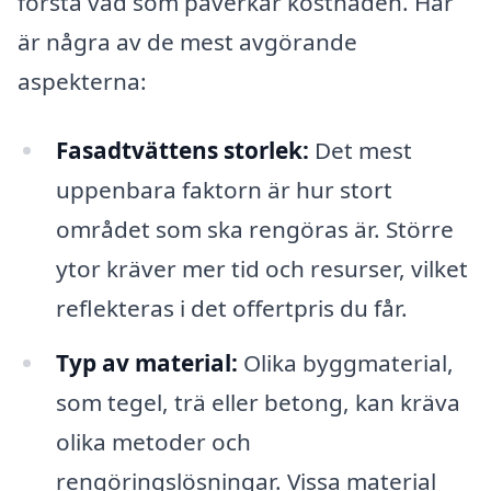
förstå vad som påverkar kostnaden. Här
är några av de mest avgörande
aspekterna:
Fasadtvättens storlek:
Det mest
uppenbara faktorn är hur stort
området som ska rengöras är. Större
ytor kräver mer tid och resurser, vilket
reflekteras i det offertpris du får.
Typ av material:
Olika byggmaterial,
som tegel, trä eller betong, kan kräva
olika metoder och
rengöringslösningar. Vissa material