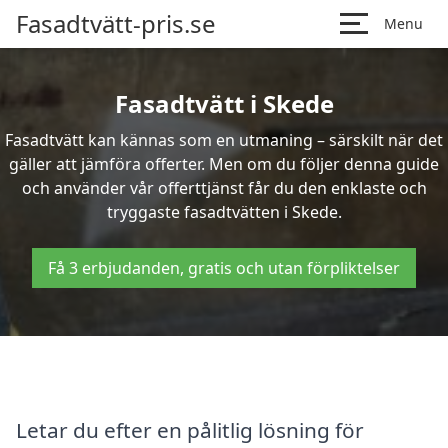
Fasadtvätt-pris.se
Menu
Fasadtvätt i Skede
Fasadtvätt kan kännas som en utmaning – särskilt när det
gäller att jämföra offerter. Men om du följer denna guide
och använder vår offerttjänst får du den enklaste och
tryggaste fasadtvätten i Skede.
Få 3 erbjudanden, gratis och utan förpliktelser
Letar du efter en pålitlig lösning för