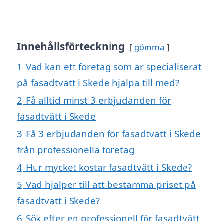
Innehållsförteckning
gömma
1
Vad kan ett företag som är specialiserat
på fasadtvätt i Skede hjälpa till med?
2
Få alltid minst 3 erbjudanden för
fasadtvätt i Skede
3
Få 3 erbjudanden för fasadtvätt i Skede
från professionella företag
4
Hur mycket kostar fasadtvätt i Skede?
5
Vad hjälper till att bestämma priset på
fasadtvätt i Skede?
6
Sök efter en professionell för fasadtvätt