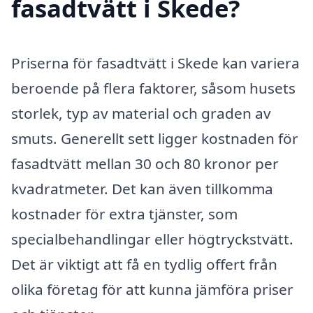
fasadtvätt i Skede?
Priserna för fasadtvätt i Skede kan variera
beroende på flera faktorer, såsom husets
storlek, typ av material och graden av
smuts. Generellt sett ligger kostnaden för
fasadtvätt mellan 30 och 80 kronor per
kvadratmeter. Det kan även tillkomma
kostnader för extra tjänster, som
specialbehandlingar eller högtryckstvätt.
Det är viktigt att få en tydlig offert från
olika företag för att kunna jämföra priser