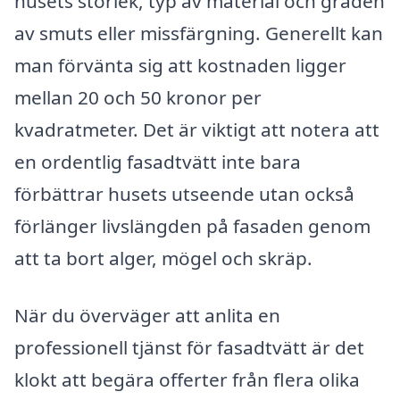
husets storlek, typ av material och graden
av smuts eller missfärgning. Generellt kan
man förvänta sig att kostnaden ligger
mellan 20 och 50 kronor per
kvadratmeter. Det är viktigt att notera att
en ordentlig fasadtvätt inte bara
förbättrar husets utseende utan också
förlänger livslängden på fasaden genom
att ta bort alger, mögel och skräp.
När du överväger att anlita en
professionell tjänst för fasadtvätt är det
klokt att begära offerter från flera olika