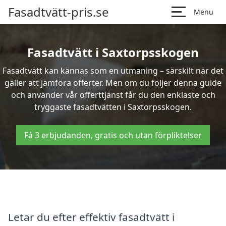
Fasadtvätt-pris.se
Menu
Fasadtvätt i Saxtorpsskogen
Fasadtvätt kan kännas som en utmaning – särskilt när det
gäller att jämföra offerter. Men om du följer denna guide
och använder vår offerttjänst får du den enklaste och
tryggaste fasadtvätten i Saxtorpsskogen.
Få 3 erbjudanden, gratis och utan förpliktelser
Letar du efter effektiv fasadtvätt i