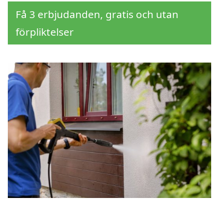
Få 3 erbjudanden, gratis och utan
förpliktelser