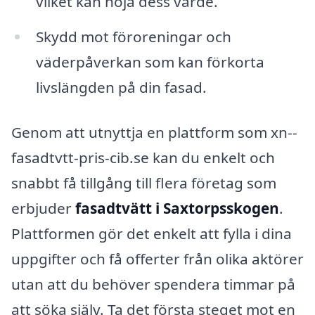
vilket kan höja dess värde.
Skydd mot föroreningar och
väderpåverkan som kan förkorta
livslängden på din fasad.
Genom att utnyttja en plattform som xn--
fasadtvtt-pris-cib.se kan du enkelt och
snabbt få tillgång till flera företag som
erbjuder
fasadtvätt i Saxtorpsskogen
.
Plattformen gör det enkelt att fylla i dina
uppgifter och få offerter från olika aktörer
utan att du behöver spendera timmar på
att söka själv. Ta det första steget mot en