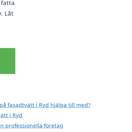
 fatta
. Låt
på fasadtvätt i Ryd hjälpa till med?
ätt i Ryd
ån professionella företag