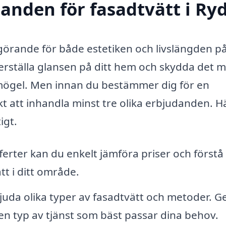
danden för fasadtvätt i Ry
vgörande för både estetiken och livslängden på
 återställa glansen på ditt hem och skydda det 
mögel. Men innan du bestämmer dig för en
okt att inhandla minst tre olika erbjudanden. H
igt.
ferter kan du enkelt jämföra priser och förstå
tt i ditt område.
uda olika typer av fasadtvätt och metoder. 
lken typ av tjänst som bäst passar dina behov.