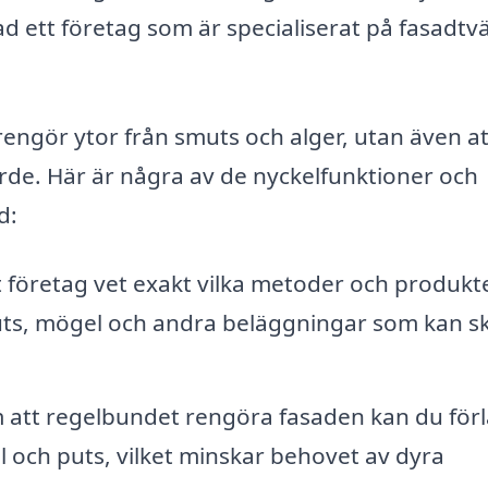
 ett företag som är specialiserat på fasadtvät
rengör ytor från smuts och alger, utan även at
de. Här är några av de nyckelfunktioner och
d:
t företag vet exakt vilka metoder och produkt
uts, mögel och andra beläggningar som kan s
att regelbundet rengöra fasaden kan du för
l och puts, vilket minskar behovet av dyra