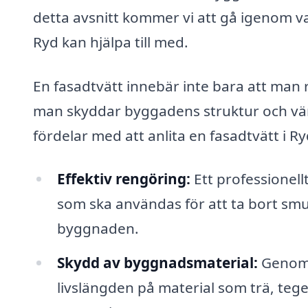
detta avsnitt kommer vi att gå igenom vad
Ryd kan hjälpa till med.
En fasadtvätt innebär inte bara att man 
man skyddar bygga­dens struktur och vär
fördelar med att anlita en fasadtvätt i Ry
Effektiv rengöring:
Ett professionell
som ska användas för att ta bort sm
byggnaden.
Skydd av byggnadsmaterial:
Genom 
livslängden på material som trä, tege