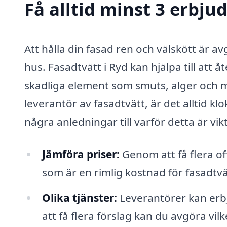
Få alltid minst 3 erbju
Att hålla din fasad ren och välskött är a
hus. Fasadtvätt i Ryd kan hjälpa till att
skadliga element som smuts, alger och 
leverantör av fasadtvätt, är det alltid kl
några anledningar till varför detta är vikt
Jämföra priser:
Genom att få flera of
som är en rimlig kostnad för fasadtvä
Olika tjänster:
Leverantörer kan erbj
att få flera förslag kan du avgöra vi