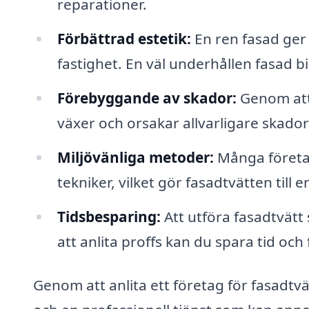
reparationer.
Förbättrad estetik:
En ren fasad ger 
fastighet. En väl underhållen fasad bi
Förebyggande av skador:
Genom att 
växer och orsakar allvarligare skado
Miljövänliga metoder:
Många företag
tekniker, vilket gör fasadtvätten till e
Tidsbesparing:
Att utföra fasadtvät
att anlita proffs kan du spara tid och
Genom att anlita ett företag för fasadtvätt