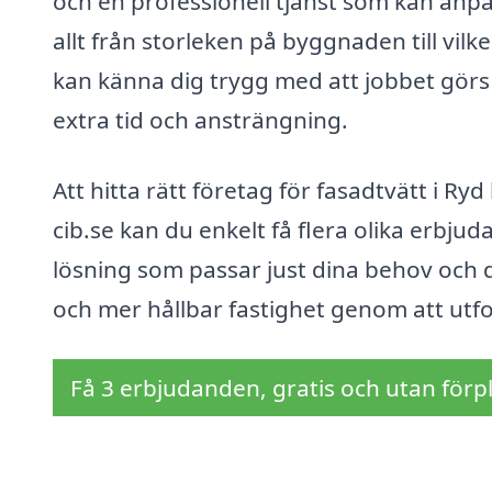
och en professionell tjänst som kan anpa
allt från storleken på byggnaden till vil
kan känna dig trygg med att jobbet görs p
extra tid och ansträngning.
Att hitta rätt företag för fasadtvätt i Ry
cib.se kan du enkelt få flera olika erbju
lösning som passar just dina behov och d
och mer hållbar fastighet genom att utfo
Få 3 erbjudanden, gratis och utan förpl