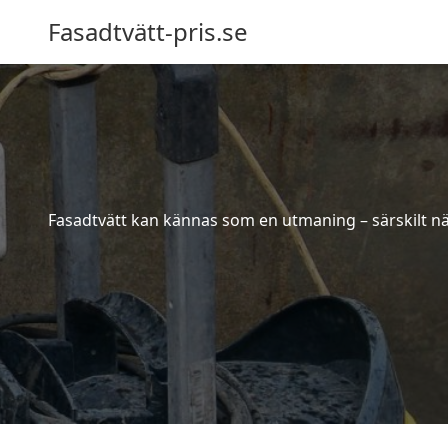
Fasadtvätt-pris.se
Fasadtvätt kan kännas som en utmaning – särskilt när