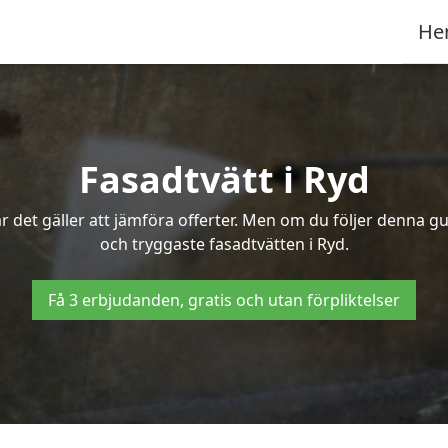
He
Fasadtvätt i Ryd
 det gäller att jämföra offerter. Men om du följer denna gu
och tryggaste fasadtvätten i Ryd.
Få 3 erbjudanden, gratis och utan förpliktelser