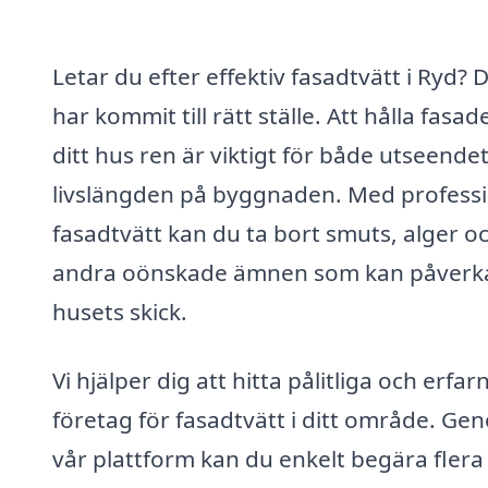
Letar du efter effektiv fasadtvätt i Ryd? 
har kommit till rätt ställe. Att hålla fasa
ditt hus ren är viktigt för både utseende
livslängden på byggnaden. Med professi
fasadtvätt kan du ta bort smuts, alger o
andra oönskade ämnen som kan påverk
husets skick.
Vi hjälper dig att hitta pålitliga och erfar
företag för fasadtvätt i ditt område. Ge
vår plattform kan du enkelt begära flera