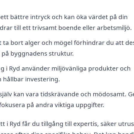
ett bättre intryck och kan öka värdet på din
drar till ett trivsamt boende eller arbetsmiljö.
ta bort alger och mögel förhindrar du att de
r på byggnadens struktur.
 i Ryd använder miljövänliga produkter och
n hållbar investering.
t själv kan vara tidskrävande och mödosamt. 
 fokusera på andra viktiga uppgifter.
 i Ryd får du tillgång till expertis, säker utru