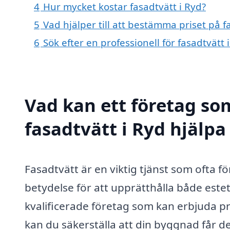
4
Hur mycket kostar fasadtvätt i Ryd?
5
Vad hjälper till att bestämma priset på f
6
Sök efter en professionell för fasadtvätt
Vad kan ett företag som
fasadtvätt i Ryd hjälpa
Fasadtvätt är en viktig tjänst som ofta f
betydelse för att upprätthålla både estet
kvalificerade företag som kan erbjuda pr
kan du säkerställa att din byggnad får 