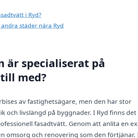
asadtvätt i Ryd?
 i andra städer nära Ryd
 är specialiserat på
 till med?
örbises av fastighetsägare, men den har stor
ik och livslängd på byggnader. I Ryd finns det
ofessionell fasadtvätt. Genom att anlita en e
den omsorg och renovering som den förtjänar. 