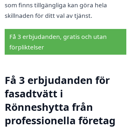
som finns tillgängliga kan göra hela
skillnaden för ditt val av tjänst.
Få 3 erbjudanden, gratis och utan
förpliktelser
Få 3 erbjudanden för
fasadtvätt i
Rönneshytta från
professionella företag