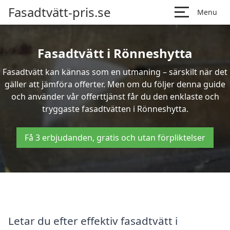
Fasadtvätt-pris.se
Menu
Fasadtvätt i Rönneshytta
Fasadtvätt kan kännas som en utmaning – särskilt när det
gäller att jämföra offerter. Men om du följer denna guide
och använder vår offerttjänst får du den enklaste och
tryggaste fasadtvätten i Rönneshytta.
Få 3 erbjudanden, gratis och utan förpliktelser
Letar du efter effektiv fasadtvätt i