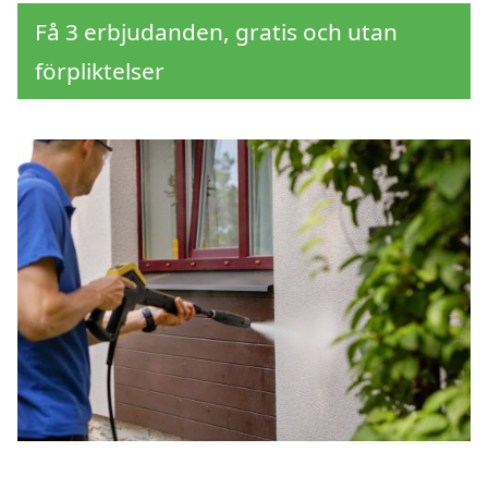
Få 3 erbjudanden, gratis och utan
förpliktelser