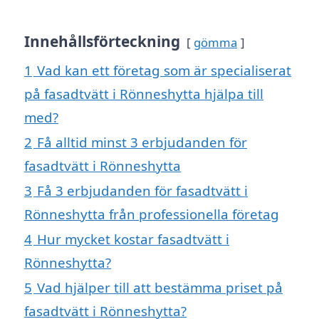
Innehållsförteckning
gömma
1
Vad kan ett företag som är specialiserat
på fasadtvätt i Rönneshytta hjälpa till
med?
2
Få alltid minst 3 erbjudanden för
fasadtvätt i Rönneshytta
3
Få 3 erbjudanden för fasadtvätt i
Rönneshytta från professionella företag
4
Hur mycket kostar fasadtvätt i
Rönneshytta?
5
Vad hjälper till att bestämma priset på
fasadtvätt i Rönneshytta?