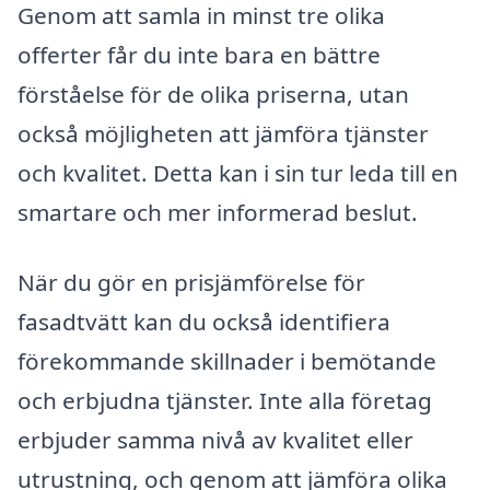
Genom att samla in minst tre olika
offerter får du inte bara en bättre
förståelse för de olika priserna, utan
också möjligheten att jämföra tjänster
och kvalitet. Detta kan i sin tur leda till en
smartare och mer informerad beslut.
När du gör en prisjämförelse för
fasadtvätt kan du också identifiera
förekommande skillnader i bemötande
och erbjudna tjänster. Inte alla företag
erbjuder samma nivå av kvalitet eller
utrustning, och genom att jämföra olika