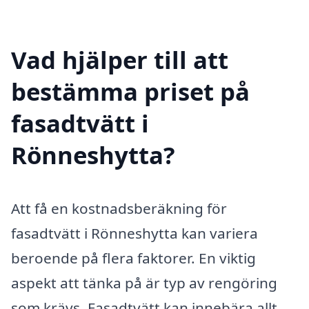
Vad hjälper till att
bestämma priset på
fasadtvätt i
Rönneshytta?
Att få en kostnadsberäkning för
fasadtvätt i Rönneshytta kan variera
beroende på flera faktorer. En viktig
aspekt att tänka på är typ av rengöring
som krävs. Fasadtvätt kan innebära allt