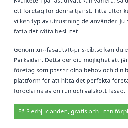
Kvaliteten på fasadtvätt kan variera, så d
ett företag för denna tjänst. Titta efte
vilken typ av utrustning de använder. Ju 
fatta det rätta beslutet.
Genom xn--fasadtvtt-pris-cib.se kan du en
Parksidan. Detta ger dig möjlighet att jä
företag som passar dina behov och din 
plattform för att hitta det perfekta föret
fördelarna av en ren och välskött fasad.
Få 3 erbjudanden, gratis och utan förpl