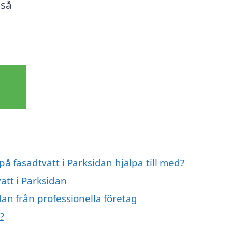
 så
på fasadtvätt i Parksidan hjälpa till med?
ätt i Parksidan
dan från professionella företag
?