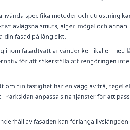
nvända specifika metoder och utrustning ka
ktivt avlägsna smuts, alger, mögel och annan
din fasad på lång sikt.
 inom fasadtvätt använder kemikalier med l
ernativ för att säkerställa att rengöringen inte
 om din fastighet har en vägg av trä, tegel el
 i Parksidan anpassa sina tjänster för att pass
derhåll av fasaden kan förlänga livslängden