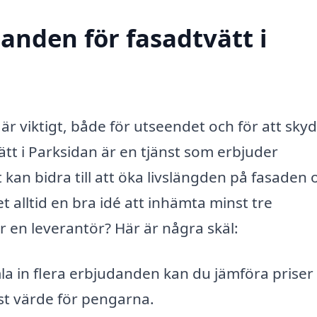
danden för fasadtvätt i
k är viktigt, både för utseendet och för att sky
tt i Parksidan är en tjänst som erbjuder
t kan bidra till att öka livslängden på fasaden 
t alltid en bra idé att inhämta minst tre
en leverantör? Här är några skäl:
a in flera erbjudanden kan du jämföra priser
st värde för pengarna.