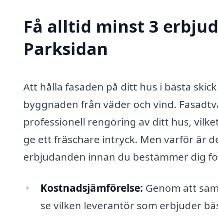
Få alltid minst 3 erbju
Parksidan
Att hålla fasaden på ditt hus i bästa skic
byggnaden från väder och vind. Fasadtvä
professionell rengöring av ditt hus, vilke
ge ett fräschare intryck. Men varför är de
erbjudanden innan du bestämmer dig för 
Kostnadsjämförelse:
Genom att saml
se vilken leverantör som erbjuder bä