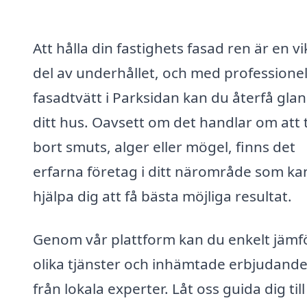
Att hålla din fastighets fasad ren är en vi
del av underhållet, och med professionel
fasadtvätt i Parksidan kan du återfå glan
ditt hus. Oavsett om det handlar om att 
bort smuts, alger eller mögel, finns det
erfarna företag i ditt närområde som ka
hjälpa dig att få bästa möjliga resultat.
Genom vår plattform kan du enkelt jämf
olika tjänster och inhämtade erbjudand
från lokala experter. Låt oss guida dig till