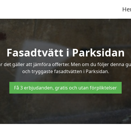
He
Fasadtvätt i Parksidan
 det gäller att jämföra offerter. Men om du följer denna gu
och tryggaste fasadtvätten i Parksidan.
Få 3 erbjudanden, gratis och utan förpliktelser