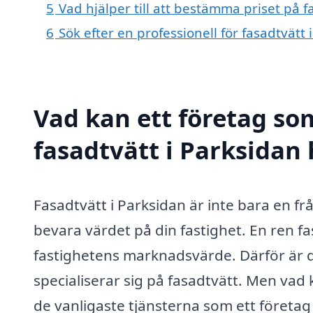
5
Vad hjälper till att bestämma priset på f
6
Sök efter en professionell för fasadtvätt
Vad kan ett företag som
fasadtvätt i Parksidan 
Fasadtvätt i Parksidan är inte bara en f
bevara värdet på din fastighet. En ren fas
fastighetens marknadsvärde. Därför är de
specialiserar sig på fasadtvätt. Men vad
de vanligaste tjänsterna som ett företag