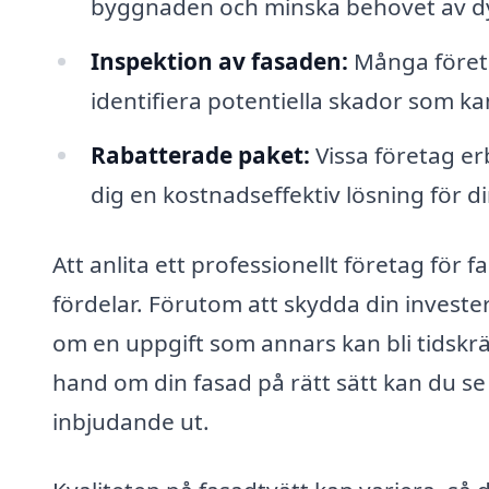
byggnaden och minska behovet av dyr
Inspektion av fasaden:
Många företa
identifiera potentiella skador som k
Rabatterade paket:
Vissa företag er
dig en kostnadseffektiv lösning för di
Att anlita ett professionellt företag fö
fördelar. Förutom att skydda din invester
om en uppgift som annars kan bli tidskr
hand om din fasad på rätt sätt kan du se t
inbjudande ut.