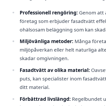
Professionell rengöring:
Genom att a
företag som erbjuder fasadtvätt effe
ohälsosam beläggning som kan skada 
Miljövänliga metoder:
Många företag
miljöpåverkan eller helt naturliga alt
skadar omgivningen.
Fasadtvätt av olika material:
Oavsett
puts, kan specialister inom fasadtvätt
ditt material.
Förbättrad livslängd:
Regelbundet un