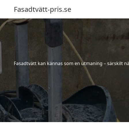
Fasadtvätt-pris.se
Fasadtvätt kan kännas som en utmaning – särskilt när