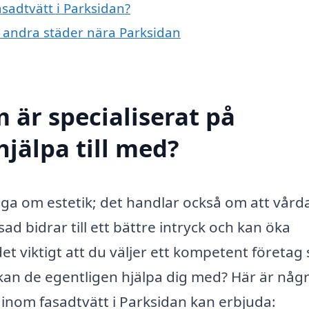
asadtvätt i Parksidan?
 i andra städer nära Parksidan
 är specialiserat på
hjälpa till med?
råga om estetik; det handlar också om att vård
ad bidrar till ett bättre intryck och kan öka
t viktigt att du väljer ett kompetent företag
 kan de egentligen hjälpa dig med? Här är någ
 inom fasadtvätt i Parksidan kan erbjuda: