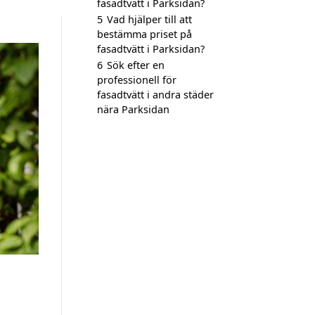
fasadtvätt i Parksidan?
5
Vad hjälper till att
bestämma priset på
fasadtvätt i Parksidan?
6
Sök efter en
professionell för
fasadtvätt i andra städer
nära Parksidan