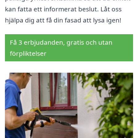
kan fatta ett informerat beslut. Låt oss
hjälpa dig att få din fasad att lysa igen!
Få 3 erbjudanden, gratis och utan
förpliktelser