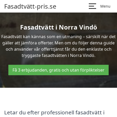
Fasadtvätt-pris.se
Menu
Fasadtvätt i Norra Vindö
Fasadtvätt kan kännas som en utmaning – särskilt när det
gäller att jämföra offerter. Men om du följer denna guide
och använder vår offerttjänst får du den enklaste och
tryggaste fasadtvätten i Norra Vindö.
Få 3 erbjudanden, gratis och utan förpliktelser
Letar du efter professionell fasadtvätt i