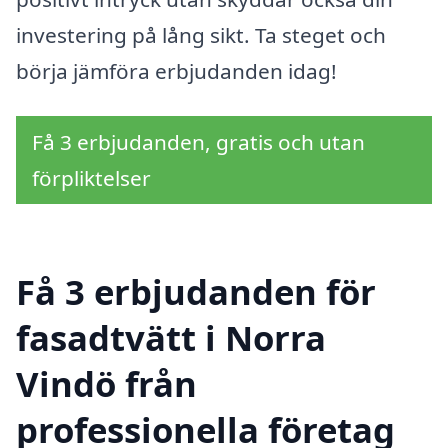
investering på lång sikt. Ta steget och
börja jämföra erbjudanden idag!
Få 3 erbjudanden, gratis och utan
förpliktelser
Få 3 erbjudanden för
fasadtvätt i Norra
Vindö från
professionella företag