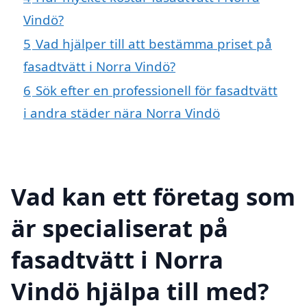
Vindö?
5
Vad hjälper till att bestämma priset på
fasadtvätt i Norra Vindö?
6
Sök efter en professionell för fasadtvätt
i andra städer nära Norra Vindö
Vad kan ett företag som
är specialiserat på
fasadtvätt i Norra
Vindö hjälpa till med?