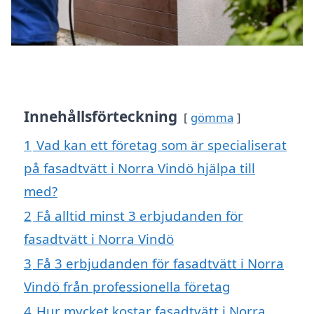
Innehållsförteckning
gömma
1
Vad kan ett företag som är specialiserat
på fasadtvätt i Norra Vindö hjälpa till
med?
2
Få alltid minst 3 erbjudanden för
fasadtvätt i Norra Vindö
3
Få 3 erbjudanden för fasadtvätt i Norra
Vindö från professionella företag
4
Hur mycket kostar fasadtvätt i Norra