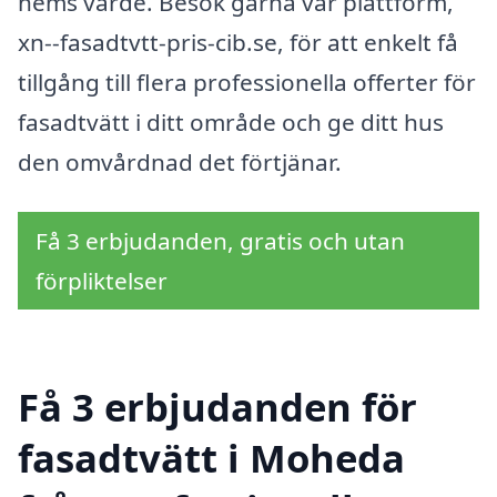
hems värde. Besök gärna vår plattform,
xn--fasadtvtt-pris-cib.se, för att enkelt få
tillgång till flera professionella offerter för
fasadtvätt i ditt område och ge ditt hus
den omvårdnad det förtjänar.
Få 3 erbjudanden, gratis och utan
förpliktelser
Få 3 erbjudanden för
fasadtvätt i Moheda