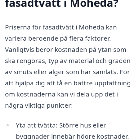
fasadtvätt i Moheda?
Priserna för fasadtvätt i Moheda kan
variera beroende på flera faktorer.
Vanligtvis beror kostnaden på ytan som
ska rengöras, typ av material och graden
av smuts eller alger som har samlats. För
att hjälpa dig att få en bättre uppfattning
om kostnaderna kan vi dela upp det i
några viktiga punkter:
Yta att tvätta: Större hus eller
byggnader innebär högre kostnader.