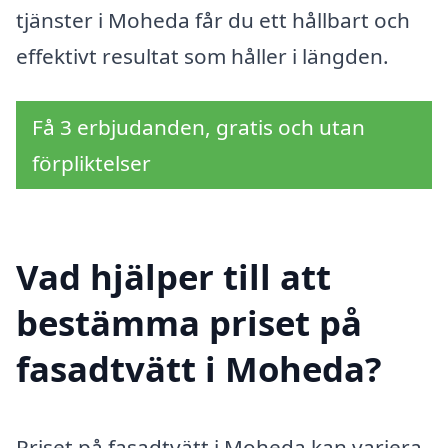
tjänster i Moheda får du ett hållbart och
effektivt resultat som håller i längden.
Få 3 erbjudanden, gratis och utan
förpliktelser
Vad hjälper till att
bestämma priset på
fasadtvätt i Moheda?
Priset på fasadtvätt i Moheda kan variera