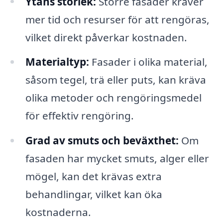
Ytans storlek:
Större fasader kräver
mer tid och resurser för att rengöras,
vilket direkt påverkar kostnaden.
Materialtyp:
Fasader i olika material,
såsom tegel, trä eller puts, kan kräva
olika metoder och rengöringsmedel
för effektiv rengöring.
Grad av smuts och beväxthet:
Om
fasaden har mycket smuts, alger eller
mögel, kan det krävas extra
behandlingar, vilket kan öka
kostnaderna.