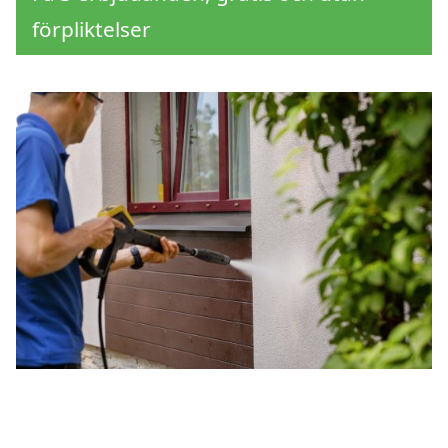
förpliktelser