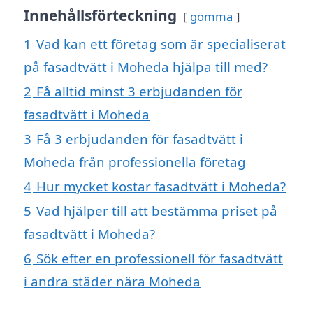
Innehållsförteckning
gömma
1
Vad kan ett företag som är specialiserat
på fasadtvätt i Moheda hjälpa till med?
2
Få alltid minst 3 erbjudanden för
fasadtvätt i Moheda
3
Få 3 erbjudanden för fasadtvätt i
Moheda från professionella företag
4
Hur mycket kostar fasadtvätt i Moheda?
5
Vad hjälper till att bestämma priset på
fasadtvätt i Moheda?
6
Sök efter en professionell för fasadtvätt
i andra städer nära Moheda