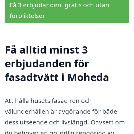
Få 3 erbjudanden, gratis och utan
förpliktelser
Få alltid minst 3
erbjudanden för
fasadtvätt i Moheda
Att hålla husets fasad ren och
välunderhållen är avgörande för både
dess utseende och livslängd. Oavsett om
du behöver en grundlig rengöring av