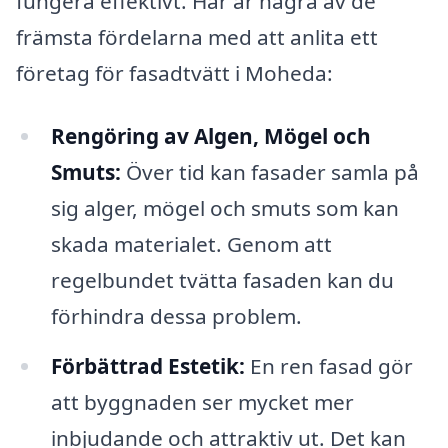
fungera effektivt. Här är några av de
främsta fördelarna med att anlita ett
företag för fasadtvätt i Moheda:
Rengöring av Algen, Mögel och
Smuts:
Över tid kan fasader samla på
sig alger, mögel och smuts som kan
skada materialet. Genom att
regelbundet tvätta fasaden kan du
förhindra dessa problem.
Förbättrad Estetik:
En ren fasad gör
att byggnaden ser mycket mer
inbjudande och attraktiv ut. Det kan