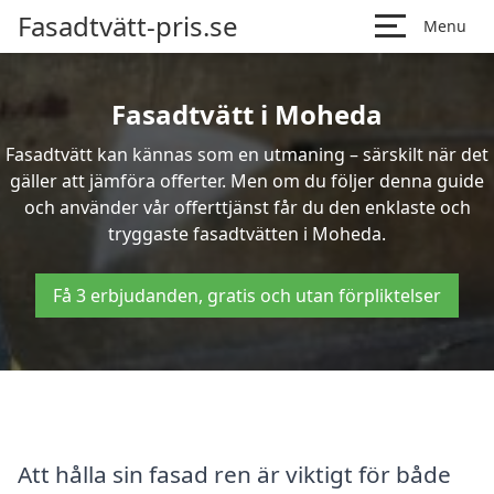
Fasadtvätt-pris.se
Menu
Fasadtvätt i Moheda
Fasadtvätt kan kännas som en utmaning – särskilt när det
gäller att jämföra offerter. Men om du följer denna guide
och använder vår offerttjänst får du den enklaste och
tryggaste fasadtvätten i Moheda.
Få 3 erbjudanden, gratis och utan förpliktelser
Att hålla sin fasad ren är viktigt för både