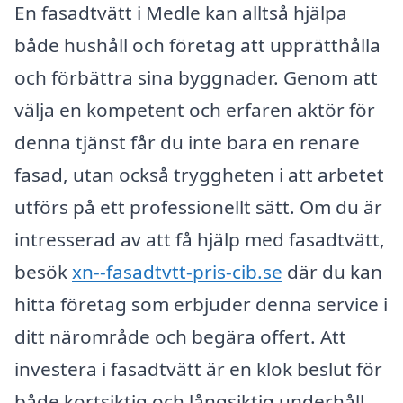
En fasadtvätt i Medle kan alltså hjälpa
både hushåll och företag att upprätthålla
och förbättra sina byggnader. Genom att
välja en kompetent och erfaren aktör för
denna tjänst får du inte bara en renare
fasad, utan också tryggheten i att arbetet
utförs på ett professionellt sätt. Om du är
intresserad av att få hjälp med fasadtvätt,
besök
xn--fasadtvtt-pris-cib.se
där du kan
hitta företag som erbjuder denna service i
ditt närområde och begära offert. Att
investera i fasadtvätt är en klok beslut för
både kortsiktig och långsiktig underhåll