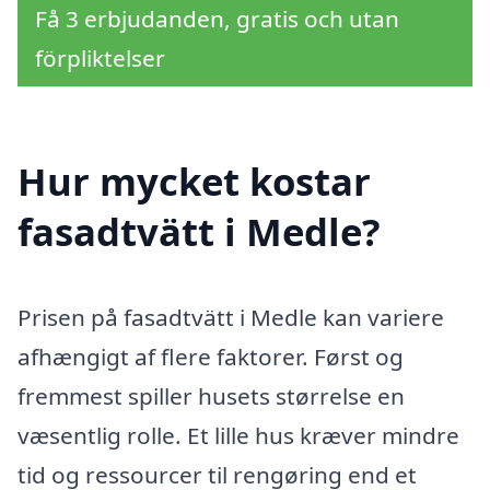
Få 3 erbjudanden, gratis och utan
förpliktelser
Hur mycket kostar
fasadtvätt i Medle?
Prisen på fasadtvätt i Medle kan variere
afhængigt af flere faktorer. Først og
fremmest spiller husets størrelse en
væsentlig rolle. Et lille hus kræver mindre
tid og ressourcer til rengøring end et