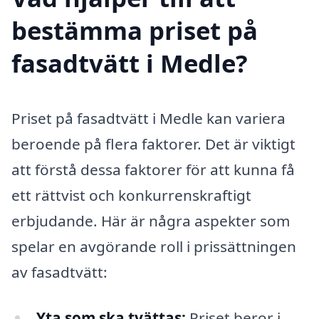
bestämma priset på
fasadtvätt i Medle?
Priset på fasadtvätt i Medle kan variera
beroende på flera faktorer. Det är viktigt
att förstå dessa faktorer för att kunna få
ett rättvist och konkurrenskraftigt
erbjudande. Här är några aspekter som
spelar en avgörande roll i prissättningen
av fasadtvätt:
Yta som ska tvättas:
Priset beror i