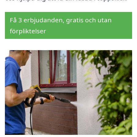
Få 3 erbjudanden, gratis och utan
förpliktelser