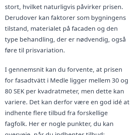
stort, hvilket naturligvis påvirker prisen.
Derudover kan faktorer som bygningens
tilstand, materialet på facaden og den
type behandling, der er nødvendig, også
føre til prisvariation.
I gennemsnit kan du forvente, at prisen
for fasadtvätt i Medle ligger mellem 30 og
80 SEK per kvadratmeter, men dette kan
variere. Det kan derfor være en god idé at
indhente flere tilbud fra forskellige
fagfolk. Her er nogle punkter, du kan
overveje, når du indhenter tilbud: