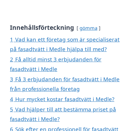
Innehållsförteckning
gömma
1
Vad kan ett företag som är specialiserat
på fasadtvätt i Medle hjälpa till med?
2
Få alltid minst 3 erbjudanden för
fasadtvätt i Medle
3
Få 3 erbjudanden för fasadtvätt i Medle
från professionella företag
4
Hur mycket kostar fasadtvätt i Medle?
5
Vad hjälper till att bestämma priset på
fasadtvätt i Medle?
6
Sök efter en professionell för fasadtvätt