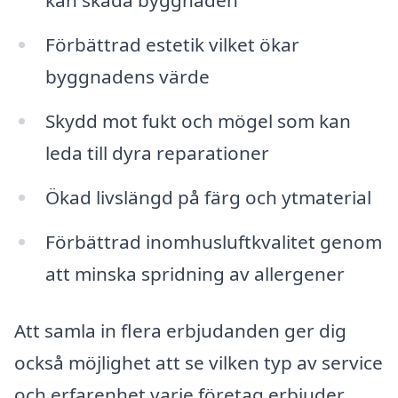
kan skada byggnaden
Förbättrad estetik vilket ökar
byggnadens värde
Skydd mot fukt och mögel som kan
leda till dyra reparationer
Ökad livslängd på färg och ytmaterial
Förbättrad inomhusluftkvalitet genom
att minska spridning av allergener
Att samla in flera erbjudanden ger dig
också möjlighet att se vilken typ av service
och erfarenhet varje företag erbjuder.