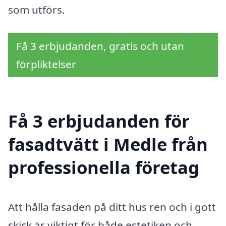
som utförs.
Få 3 erbjudanden, gratis och utan
förpliktelser
Få 3 erbjudanden för
fasadtvätt i Medle från
professionella företag
Att hålla fasaden på ditt hus ren och i gott
skick är viktigt för både estetiken och