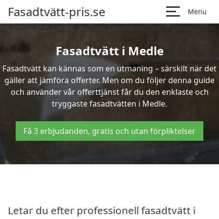
Fasadtvätt-pris.se
Menu
Fasadtvätt i Medle
Fasadtvätt kan kännas som en utmaning – särskilt när det
gäller att jämföra offerter. Men om du följer denna guide
och använder vår offerttjänst får du den enklaste och
tryggaste fasadtvätten i Medle.
Få 3 erbjudanden, gratis och utan förpliktelser
Letar du efter professionell fasadtvätt i