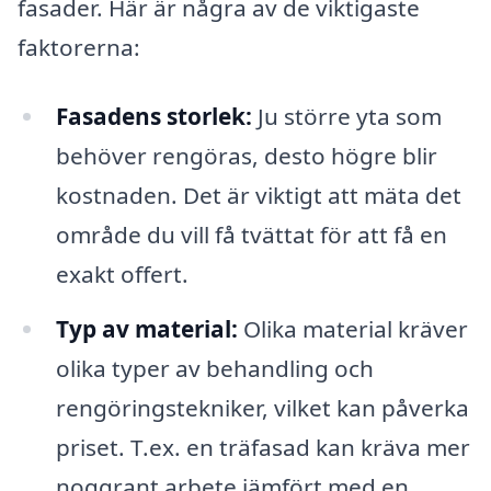
fasader. Här är några av de viktigaste
faktorerna:
Fasadens storlek:
Ju större yta som
behöver rengöras, desto högre blir
kostnaden. Det är viktigt att mäta det
område du vill få tvättat för att få en
exakt offert.
Typ av material:
Olika material kräver
olika typer av behandling och
rengöringstekniker, vilket kan påverka
priset. T.ex. en träfasad kan kräva mer
noggrant arbete jämfört med en