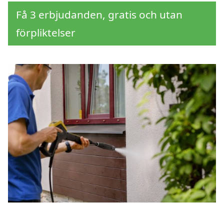
Få 3 erbjudanden, gratis och utan
förpliktelser