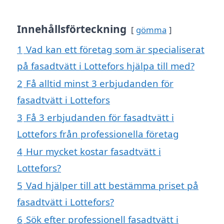
Innehållsförteckning
gömma
1
Vad kan ett företag som är specialiserat
på fasadtvätt i Lottefors hjälpa till med?
2
Få alltid minst 3 erbjudanden för
fasadtvätt i Lottefors
3
Få 3 erbjudanden för fasadtvätt i
Lottefors från professionella företag
4
Hur mycket kostar fasadtvätt i
Lottefors?
5
Vad hjälper till att bestämma priset på
fasadtvätt i Lottefors?
6
Sök efter professionell fasadtvätt i