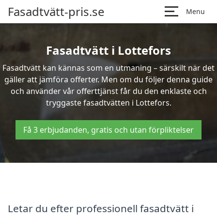
Fasadtvätt-pris.se
Menu
Fasadtvätt i Lottefors
Fasadtvätt kan kännas som en utmaning – särskilt när det
gäller att jämföra offerter. Men om du följer denna guide
och använder vår offerttjänst får du den enklaste och
tryggaste fasadtvätten i Lottefors.
Få 3 erbjudanden, gratis och utan förpliktelser
Letar du efter professionell fasadtvätt i