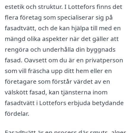
estetik och struktur. I Lottefors finns det
flera företag som specialiserar sig på
fasadtvätt, och de kan hjälpa till med en
mängd olika aspekter när det gäller att
rengöra och underhålla din byggnads
fasad. Oavsett om du är en privatperson
som vill fräscha upp ditt hem eller en
företagare som förstår värdet av en
välskött fasad, kan tjänsterna inom
fasadtvätt i Lottefors erbjuda betydande
fördelar.
Fasadtvätt är en process där smuts, alger,