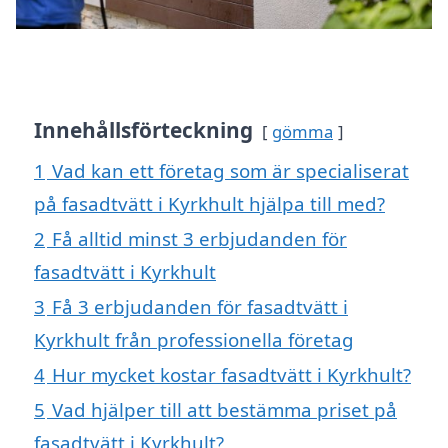
Innehållsförteckning
gömma
1
Vad kan ett företag som är specialiserat
på fasadtvätt i Kyrkhult hjälpa till med?
2
Få alltid minst 3 erbjudanden för
fasadtvätt i Kyrkhult
3
Få 3 erbjudanden för fasadtvätt i
Kyrkhult från professionella företag
4
Hur mycket kostar fasadtvätt i Kyrkhult?
5
Vad hjälper till att bestämma priset på
fasadtvätt i Kyrkhult?