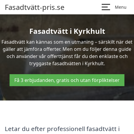
Fasadtvätt-pris.se
Menu
Fasadtvätt i Kyrkhult
Fasadtvätt kan kännas som en utmaning – särskilt när det
gäller att jämföra offerter. Men om du följer denna guide
och använder vår offerttjänst får du den enklaste och
tryggaste fasadtvätten i Kyrkhult.
Få 3 erbjudanden, gratis och utan förpliktelser
Letar du efter professionell fasadtvätt i