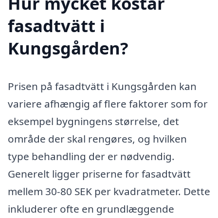
Hur mycket kostar
fasadtvätt i
Kungsgården?
Prisen på fasadtvätt i Kungsgården kan
variere afhængig af flere faktorer som for
eksempel bygningens størrelse, det
område der skal rengøres, og hvilken
type behandling der er nødvendig.
Generelt ligger priserne for fasadtvätt
mellem 30-80 SEK per kvadratmeter. Dette
inkluderer ofte en grundlæggende