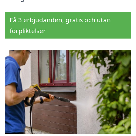
Få 3 erbjudanden, gratis och utan
förpliktelser