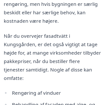
rengøring, men hvis bygningen er særlig
beskidt eller har særlige behov, kan
kostnaden være højere.
Når du overvejer fasadtvätt i
Kungsgården, er det også vigtigt at tage
højde for, at mange virksomheder tilbyder
pakkepriser, når du bestiller flere
tjenester samtidigt. Nogle af disse kan
omfatte:
Rengøring af vinduer
Behandling af facaden med alge- og