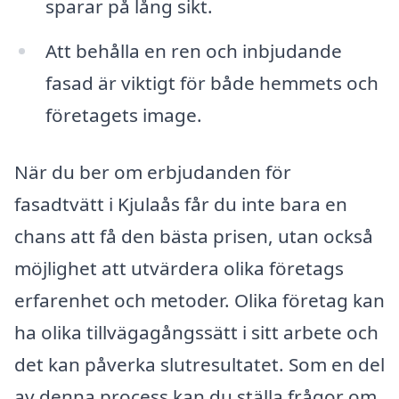
sparar på lång sikt.
Att behålla en ren och inbjudande
fasad är viktigt för både hemmets och
företagets image.
När du ber om erbjudanden för
fasadtvätt i Kjulaås får du inte bara en
chans att få den bästa prisen, utan också
möjlighet att utvärdera olika företags
erfarenhet och metoder. Olika företag kan
ha olika tillvägagångssätt i sitt arbete och
det kan påverka slutresultatet. Som en del
av denna process kan du ställa frågor om