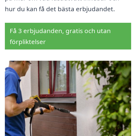
hur du kan få det bästa erbjudandet.
Få 3 erbjudanden, gratis och utan
förpliktelser