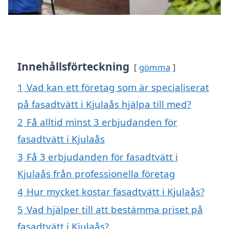
Innehållsförteckning
gömma
1
Vad kan ett företag som är specialiserat
på fasadtvätt i Kjulaås hjälpa till med?
2
Få alltid minst 3 erbjudanden för
fasadtvätt i Kjulaås
3
Få 3 erbjudanden för fasadtvätt i
Kjulaås från professionella företag
4
Hur mycket kostar fasadtvätt i Kjulaås?
5
Vad hjälper till att bestämma priset på
fasadtvätt i Kjulaås?