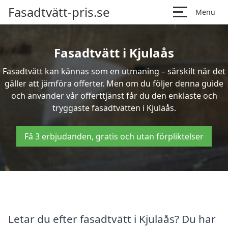
Fasadtvätt-pris.se
Menu
Fasadtvätt i Kjulaås
Fasadtvätt kan kännas som en utmaning – särskilt när det
gäller att jämföra offerter. Men om du följer denna guide
och använder vår offerttjänst får du den enklaste och
tryggaste fasadtvätten i Kjulaås.
Få 3 erbjudanden, gratis och utan förpliktelser
Letar du efter fasadtvätt i Kjulaås? Du har