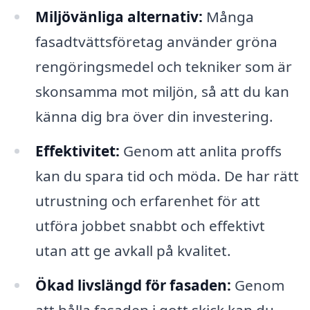
Miljövänliga alternativ:
Många
fasadtvättsföretag använder gröna
rengöringsmedel och tekniker som är
skonsamma mot miljön, så att du kan
känna dig bra över din investering.
Effektivitet:
Genom att anlita proffs
kan du spara tid och möda. De har rätt
utrustning och erfarenhet för att
utföra jobbet snabbt och effektivt
utan att ge avkall på kvalitet.
Ökad livslängd för fasaden:
Genom
att hålla fasaden i gott skick kan du