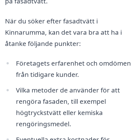
på fasadtvätt.
När du söker efter fasadtvätt i
Kinnarumma, kan det vara bra att ha i
åtanke följande punkter:
Företagets erfarenhet och omdömen
från tidigare kunder.
Vilka metoder de använder för att
rengöra fasaden, till exempel
högtryckstvätt eller kemiska
rengöringsmedel.
Eventuella extra kostnader för