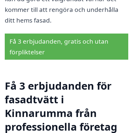
kommer till att rengöra och underhålla
ditt hems fasad.
Få 3 erbjudanden, gratis och utan
förpliktelser
Få 3 erbjudanden för
fasadtvätt i
Kinnarumma från
professionella företag