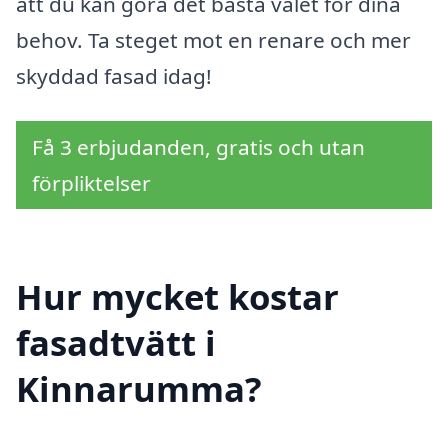
att du kan göra det bästa valet för dina
behov. Ta steget mot en renare och mer
skyddad fasad idag!
Få 3 erbjudanden, gratis och utan
förpliktelser
Hur mycket kostar
fasadtvätt i
Kinnarumma?