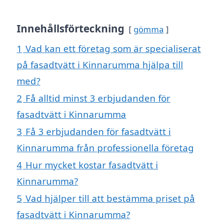
Innehållsförteckning
gömma
1
Vad kan ett företag som är specialiserat
på fasadtvätt i Kinnarumma hjälpa till
med?
2
Få alltid minst 3 erbjudanden för
fasadtvätt i Kinnarumma
3
Få 3 erbjudanden för fasadtvätt i
Kinnarumma från professionella företag
4
Hur mycket kostar fasadtvätt i
Kinnarumma?
5
Vad hjälper till att bestämma priset på
fasadtvätt i Kinnarumma?