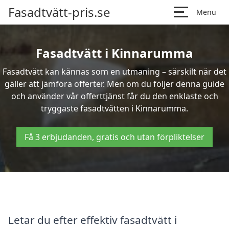
Fasadtvätt-pris.se
Menu
Fasadtvätt i Kinnarumma
Fasadtvätt kan kännas som en utmaning – särskilt när det
gäller att jämföra offerter. Men om du följer denna guide
och använder vår offerttjänst får du den enklaste och
tryggaste fasadtvätten i Kinnarumma.
Få 3 erbjudanden, gratis och utan förpliktelser
Letar du efter effektiv fasadtvätt i