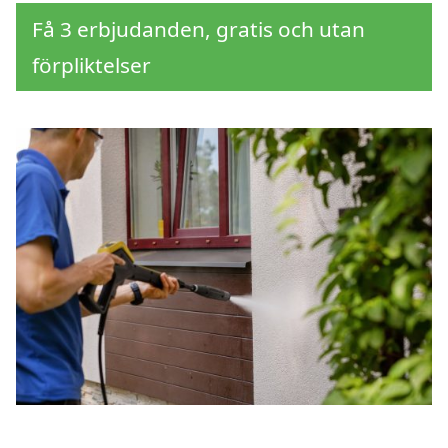
Få 3 erbjudanden, gratis och utan
förpliktelser