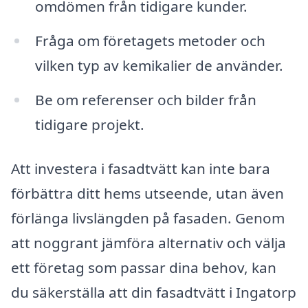
omdömen från tidigare kunder.
Fråga om företagets metoder och
vilken typ av kemikalier de använder.
Be om referenser och bilder från
tidigare projekt.
Att investera i fasadtvätt kan inte bara
förbättra ditt hems utseende, utan även
förlänga livslängden på fasaden. Genom
att noggrant jämföra alternativ och välja
ett företag som passar dina behov, kan
du säkerställa att din fasadtvätt i Ingatorp