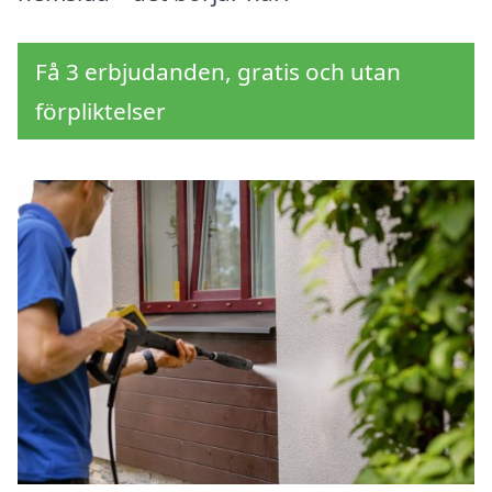
Få 3 erbjudanden, gratis och utan
förpliktelser