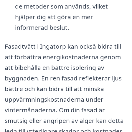
de metoder som används, vilket
hjälper dig att göra en mer
informerad beslut.
Fasadtvätt i Ingatorp kan också bidra till
att förbättra energikostnaderna genom
att bibehålla en bättre isolering av
byggnaden. En ren fasad reflekterar ljus
bättre och kan bidra till att minska
uppvärmningskostnaderna under
vintermånaderna. Om din fasad är
smutsig eller angripen av alger kan detta
leda till ytterligare skador och kostnader