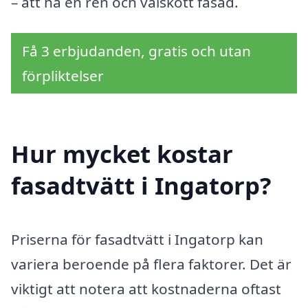
– att ha en ren och välskött fasad.
Få 3 erbjudanden, gratis och utan
förpliktelser
Hur mycket kostar
fasadtvätt i Ingatorp?
Priserna för fasadtvätt i Ingatorp kan
variera beroende på flera faktorer. Det är
viktigt att notera att kostnaderna oftast