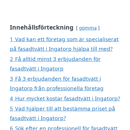
Innehållsförteckning
gömma
1
Vad kan ett företag som är specialiserat
på fasadtvätt i Ingatorp hjälpa till med?
2
Få alltid minst 3 erbjudanden för
fasadtvätt i Ingatorp
3
Få 3 erbjudanden för fasadtvätt i
Ingatorp från professionella företag
4
Hur mycket kostar fasadtvätt i Ingatorp?
5
Vad hjälper till att bestämma priset på
fasadtvätt i Ingatorp?
6
Sök efter en professionell för fasadtvätt