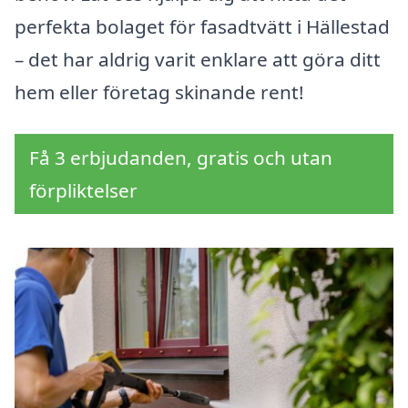
perfekta bolaget för fasadtvätt i Hällestad
– det har aldrig varit enklare att göra ditt
hem eller företag skinande rent!
Få 3 erbjudanden, gratis och utan
förpliktelser