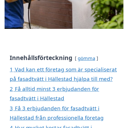
Innehållsförteckning
gömma
1
Vad kan ett företag som är specialiserat
på fasadtvätt i Hällestad hjälpa till med?
2
Få alltid minst 3 erbjudanden för
fasadtvätt i Hällestad
3
Få 3 erbjudanden för fasadtvätt i
Hällestad från professionella företag
4
Hur mycket kostar fasadtvätt i