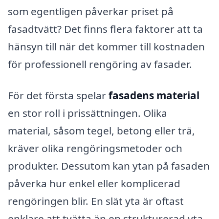
som egentligen påverkar priset på
fasadtvätt? Det finns flera faktorer att ta
hänsyn till när det kommer till kostnaden
för professionell rengöring av fasader.
För det första spelar
fasadens material
en stor roll i prissättningen. Olika
material, såsom tegel, betong eller trä,
kräver olika rengöringsmetoder och
produkter. Dessutom kan ytan på fasaden
påverka hur enkel eller komplicerad
rengöringen blir. En slät yta är oftast
enklare att tvätta än en strukturerad yta