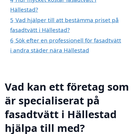
Hällestad?
5
Vad hjälper till att bestämma priset på
fasadtvätt i Hällestad?
6
Sök efter en professionell för fasadtvätt
i andra städer nära Hällestad
Vad kan ett företag som
är specialiserat på
fasadtvätt i Hällestad
hjälpa till med?