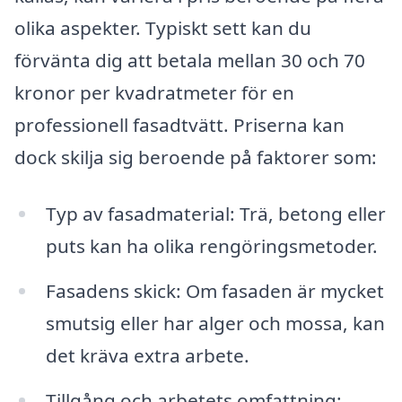
olika aspekter. Typiskt sett kan du
förvänta dig att betala mellan 30 och 70
kronor per kvadratmeter för en
professionell fasadtvätt. Priserna kan
dock skilja sig beroende på faktorer som:
Typ av fasadmaterial: Trä, betong eller
puts kan ha olika rengöringsmetoder.
Fasadens skick: Om fasaden är mycket
smutsig eller har alger och mossa, kan
det kräva extra arbete.
Tillgång och arbetets omfattning: