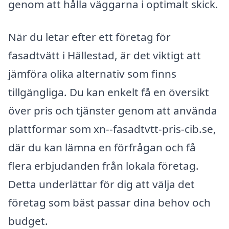
genom att hålla väggarna i optimalt skick.
När du letar efter ett företag för
fasadtvätt i Hällestad, är det viktigt att
jämföra olika alternativ som finns
tillgängliga. Du kan enkelt få en översikt
över pris och tjänster genom att använda
plattformar som xn--fasadtvtt-pris-cib.se,
där du kan lämna en förfrågan och få
flera erbjudanden från lokala företag.
Detta underlättar för dig att välja det
företag som bäst passar dina behov och
budget.