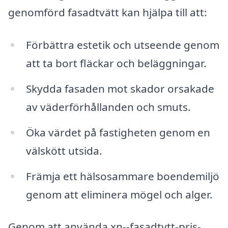
genomförd fasadtvätt kan hjälpa till att:
Förbättra estetik och utseende genom
att ta bort fläckar och beläggningar.
Skydda fasaden mot skador orsakade
av väderförhållanden och smuts.
Öka värdet på fastigheten genom en
välskött utsida.
Främja ett hälsosammare boendemiljö
genom att eliminera mögel och alger.
Genom att använda xn--fasadtvtt-pris-