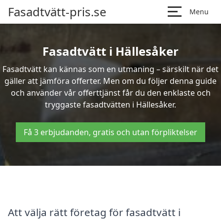
Fasadtvätt-pris.se
Menu
Fasadtvätt i Hällesåker
Fasadtvätt kan kännas som en utmaning – särskilt när det
gäller att jämföra offerter. Men om du följer denna guide
och använder vår offerttjänst får du den enklaste och
tryggaste fasadtvätten i Hällesåker.
Få 3 erbjudanden, gratis och utan förpliktelser
Att välja rätt företag för fasadtvätt i