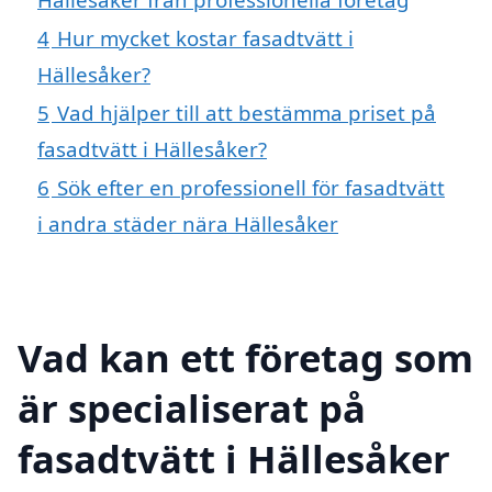
4
Hur mycket kostar fasadtvätt i
Hällesåker?
5
Vad hjälper till att bestämma priset på
fasadtvätt i Hällesåker?
6
Sök efter en professionell för fasadtvätt
i andra städer nära Hällesåker
Vad kan ett företag som
är specialiserat på
fasadtvätt i Hällesåker