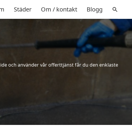
m
Städer
Om / kontakt
Blogg
ide och använder vår offerttjänst får du den enklaste