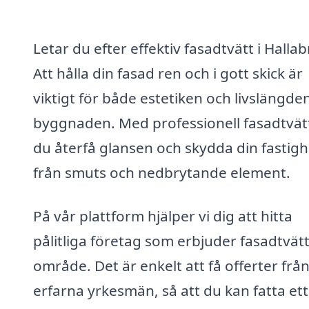
Letar du efter effektiv fasadtvätt i Halla
Att hålla din fasad ren och i gott skick är
viktigt för både estetiken och livslängde
byggnaden. Med professionell fasadtvät
du återfå glansen och skydda din fastigh
från smuts och nedbrytande element.
På vår plattform hjälper vi dig att hitta
pålitliga företag som erbjuder fasadtvätt 
område. Det är enkelt att få offerter frå
erfarna yrkesmän, så att du kan fatta ett