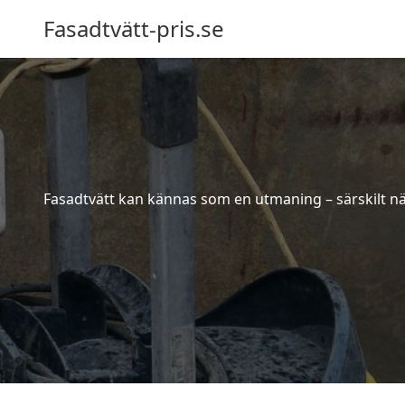
Fasadtvätt-pris.se
Fasadtvätt kan kännas som en utmaning – särskilt när