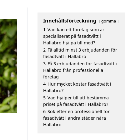
Innehållsförteckning
gömma
1
Vad kan ett företag som är
specialiserat på fasadtvätt i
Hallabro hjälpa till med?
2
Få alltid minst 3 erbjudanden för
fasadtvätt i Hallabro
3
Få 3 erbjudanden för fasadtvätt i
Hallabro från professionella
företag
4
Hur mycket kostar fasadtvätt i
Hallabro?
5
Vad hjälper till att bestämma
priset på fasadtvätt i Hallabro?
6
Sök efter en professionell för
fasadtvätt i andra städer nära
Hallabro