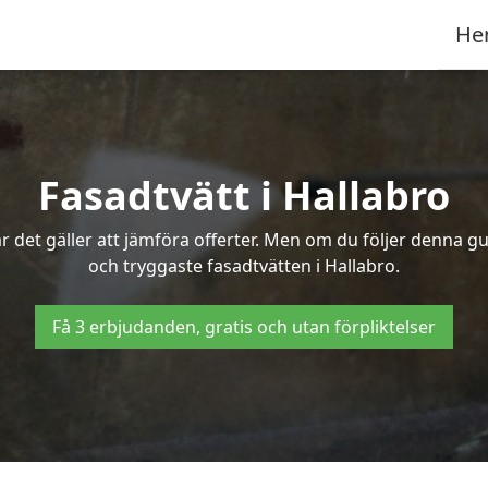
He
Fasadtvätt i Hallabro
 det gäller att jämföra offerter. Men om du följer denna gu
och tryggaste fasadtvätten i Hallabro.
Få 3 erbjudanden, gratis och utan förpliktelser