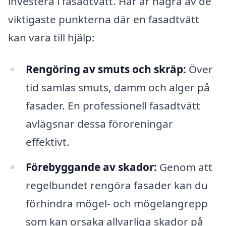
investera i fasadtvätt. Här är några av de
viktigaste punkterna där en fasadtvätt
kan vara till hjälp:
Rengöring av smuts och skräp:
Över
tid samlas smuts, damm och alger på
fasader. En professionell fasadtvätt
avlägsnar dessa föroreningar
effektivt.
Förebyggande av skador:
Genom att
regelbundet rengöra fasader kan du
förhindra mögel- och mögelangrepp
som kan orsaka allvarliga skador på