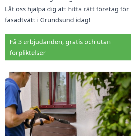
Låt oss hjälpa dig att hitta rätt företag för
fasadtvätt i Grundsund idag!
Få 3 erbjudanden, gratis och utan
förpliktelser