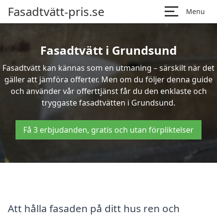
Fasadtvätt-pris.se
Menu
Fasadtvätt i Grundsund
Fasadtvätt kan kännas som en utmaning – särskilt när det
gäller att jämföra offerter. Men om du följer denna guide
och använder vår offerttjänst får du den enklaste och
tryggaste fasadtvätten i Grundsund.
Få 3 erbjudanden, gratis och utan förpliktelser
Att hålla fasaden på ditt hus ren och