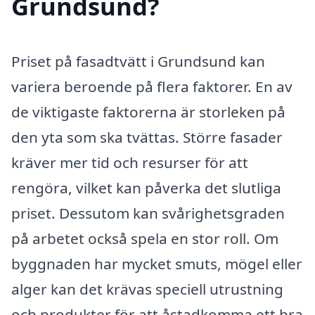
Grundsund?
Priset på fasadtvätt i Grundsund kan
variera beroende på flera faktorer. En av
de viktigaste faktorerna är storleken på
den yta som ska tvättas. Större fasader
kräver mer tid och resurser för att
rengöra, vilket kan påverka det slutliga
priset. Dessutom kan svårighetsgraden
på arbetet också spela en stor roll. Om
byggnaden har mycket smuts, mögel eller
alger kan det krävas speciell utrustning
och produkter för att åstadkomma ett bra