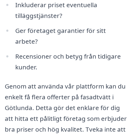
Inkluderar priset eventuella
tilläggstjänster?
Ger företaget garantier för sitt
arbete?
Recensioner och betyg från tidigare
kunder.
Genom att använda vår plattform kan du
enkelt få flera offerter på fasadtvätt i
Götlunda. Detta gör det enklare för dig
att hitta ett pålitligt företag som erbjuder
bra priser och hög kvalitet. Tveka inte att