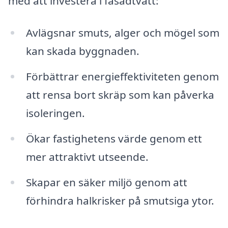
med att investera i fasadtvätt:
Avlägsnar smuts, alger och mögel som
kan skada byggnaden.
Förbättrar energieffektiviteten genom
att rensa bort skräp som kan påverka
isoleringen.
Ökar fastighetens värde genom ett
mer attraktivt utseende.
Skapar en säker miljö genom att
förhindra halkrisker på smutsiga ytor.