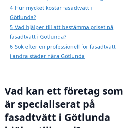
4
Hur mycket kostar fasadtvätt i
Götlunda?
5
Vad hjälper till att bestämma priset på
fasadtvätt i Götlunda?
6
Sök efter en professionell för fasadtvätt
i andra städer nära Götlunda
Vad kan ett företag som
är specialiserat på
fasadtvätt i Götlunda