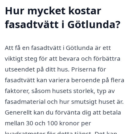
Hur mycket kostar
fasadtvätt i Götlunda?
Att få en fasadtvätt i Götlunda är ett
viktigt steg för att bevara och förbättra
utseendet på ditt hus. Priserna för
fasadtvätt kan variera beroende på flera
faktorer, såsom husets storlek, typ av
fasadmaterial och hur smutsigt huset är.
Generellt kan du förvänta dig att betala
mellan 30 och 100 kronor per
kvadratmeter för detta tjänst. Det kan