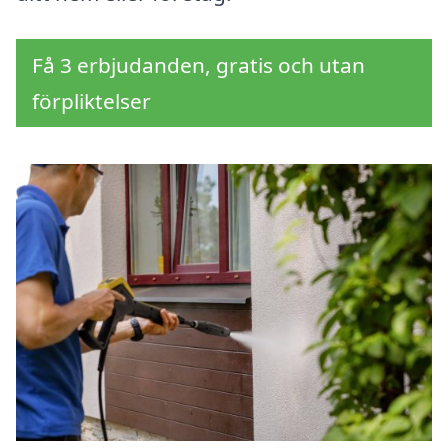
Få 3 erbjudanden, gratis och utan
förpliktelser