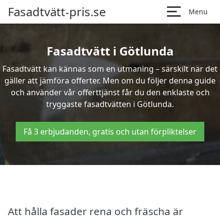
Fasadtvätt-pris.se
Menu
Fasadtvätt i Götlunda
Fasadtvätt kan kännas som en utmaning – särskilt när det
gäller att jämföra offerter. Men om du följer denna guide
och använder vår offerttjänst får du den enklaste och
tryggaste fasadtvätten i Götlunda.
Få 3 erbjudanden, gratis och utan förpliktelser
Att hålla fasader rena och fräscha är