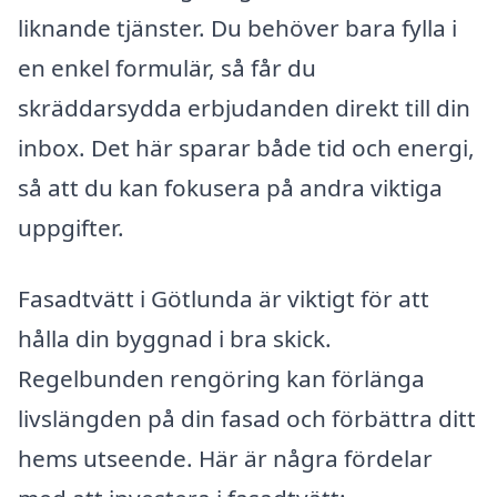
liknande tjänster. Du behöver bara fylla i
en enkel formulär, så får du
skräddarsydda erbjudanden direkt till din
inbox. Det här sparar både tid och energi,
så att du kan fokusera på andra viktiga
uppgifter.
Fasadtvätt i Götlunda är viktigt för att
hålla din byggnad i bra skick.
Regelbunden rengöring kan förlänga
livslängden på din fasad och förbättra ditt
hems utseende. Här är några fördelar