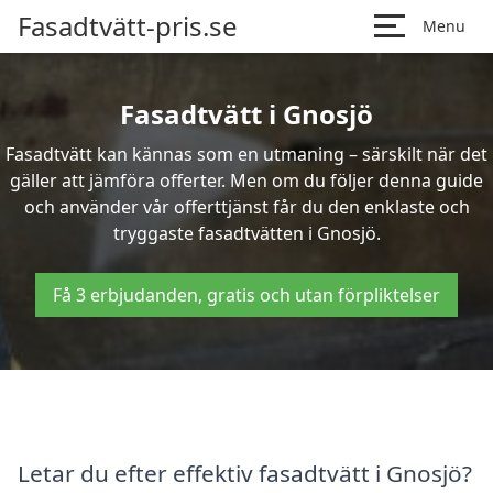
Fasadtvätt-pris.se
Menu
Fasadtvätt i Gnosjö
Fasadtvätt kan kännas som en utmaning – särskilt när det
gäller att jämföra offerter. Men om du följer denna guide
och använder vår offerttjänst får du den enklaste och
tryggaste fasadtvätten i Gnosjö.
Få 3 erbjudanden, gratis och utan förpliktelser
Letar du efter effektiv fasadtvätt i Gnosjö?