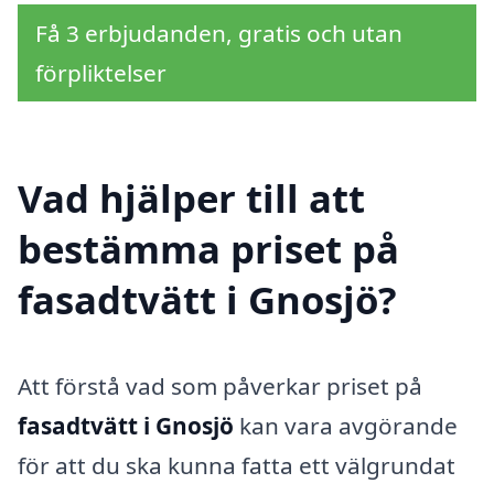
Få 3 erbjudanden, gratis och utan
förpliktelser
Vad hjälper till att
bestämma priset på
fasadtvätt i Gnosjö?
Att förstå vad som påverkar priset på
fasadtvätt i Gnosjö
kan vara avgörande
för att du ska kunna fatta ett välgrundat