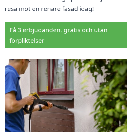
resa mot en renare fasad idag!
Få 3 erbjudanden, gratis och utan
förpliktelser