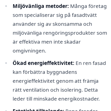
Miljövänliga metoder:
Många företag
som specialiserar sig på fasadtvätt
använder sig av skonsamma och
miljövänliga rengöringsprodukter som
är effektiva men inte skadar
omgivningen.
Ökad energieffektivitet:
En ren fasad
kan förbättra byggnadens
energieffektivitet genom att främja
rätt ventilation och isolering. Detta
leder till minskade energikostnader.
Estetiskt tilltalande:
Rena fasader