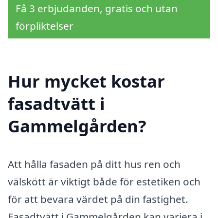
Få 3 erbjudanden, gratis och utan
förpliktelser
Hur mycket kostar
fasadtvätt i
Gammelgården?
Att hålla fasaden på ditt hus ren och
välskött är viktigt både för estetiken och
för att bevara värdet på din fastighet.
Fasadtvätt i Gammelgården kan variera i