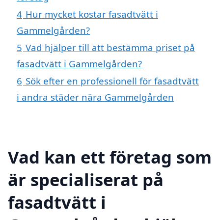
4
Hur mycket kostar fasadtvätt i
Gammelgården?
5
Vad hjälper till att bestämma priset på
fasadtvätt i Gammelgården?
6
Sök efter en professionell för fasadtvätt
i andra städer nära Gammelgården
Vad kan ett företag som
är specialiserat på
fasadtvätt i