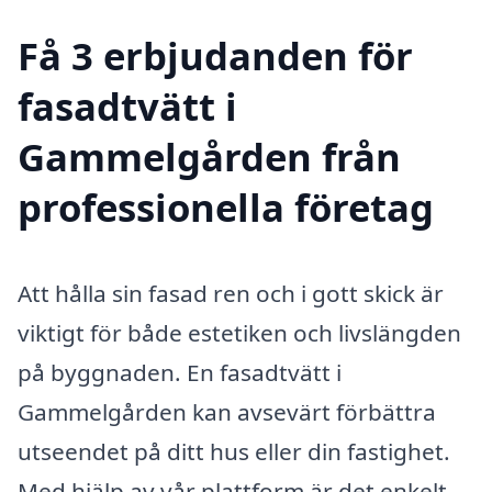
Få 3 erbjudanden för
fasadtvätt i
Gammelgården från
professionella företag
Att hålla sin fasad ren och i gott skick är
viktigt för både estetiken och livslängden
på byggnaden. En fasadtvätt i
Gammelgården kan avsevärt förbättra
utseendet på ditt hus eller din fastighet.
Med hjälp av vår plattform är det enkelt