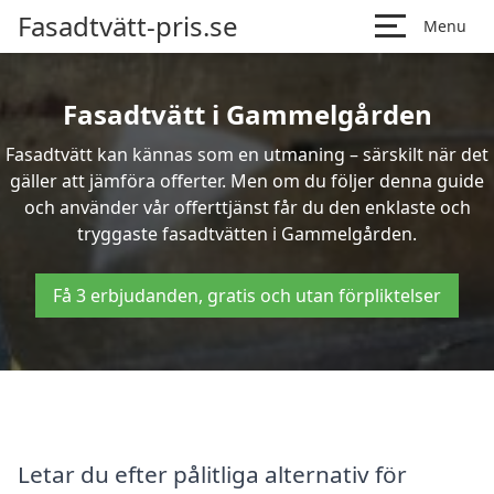
Fasadtvätt-pris.se
Menu
Fasadtvätt i Gammelgården
Fasadtvätt kan kännas som en utmaning – särskilt när det
gäller att jämföra offerter. Men om du följer denna guide
och använder vår offerttjänst får du den enklaste och
tryggaste fasadtvätten i Gammelgården.
Få 3 erbjudanden, gratis och utan förpliktelser
Letar du efter pålitliga alternativ för