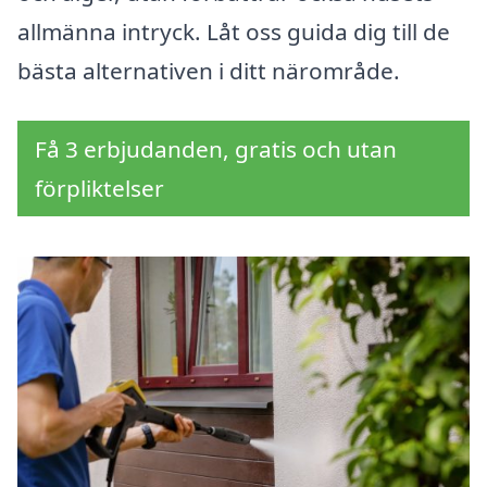
allmänna intryck. Låt oss guida dig till de
bästa alternativen i ditt närområde.
Få 3 erbjudanden, gratis och utan
förpliktelser