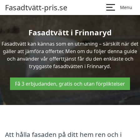
Fasadtvätt-pris.se
Menu
Fasadtvätt i Frinnaryd
Fasadtvätt kan kännas som en utmaning – särskilt när det
gäller att jämföra offerter. Men om du följer denna guide
och använder vår offerttjänst får du den enklaste och
tryggaste fasadtvätten i Frinnaryd.
Få 3 erbjudanden, gratis och utan förpliktelser
Att hålla fasaden på ditt hem ren och i