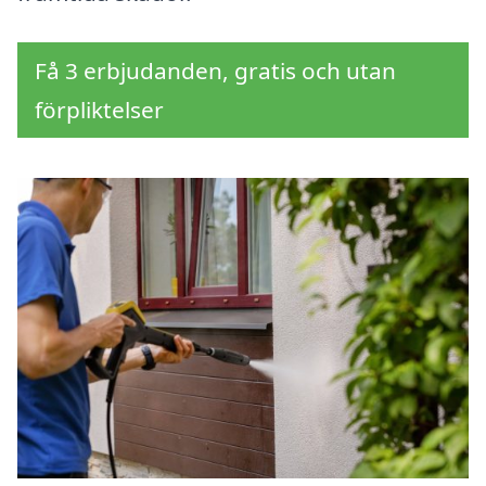
Få 3 erbjudanden, gratis och utan
förpliktelser