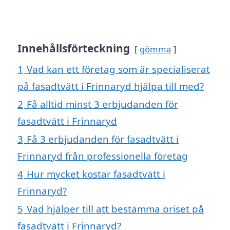
Innehållsförteckning
gömma
1
Vad kan ett företag som är specialiserat
på fasadtvätt i Frinnaryd hjälpa till med?
2
Få alltid minst 3 erbjudanden för
fasadtvätt i Frinnaryd
3
Få 3 erbjudanden för fasadtvätt i
Frinnaryd från professionella företag
4
Hur mycket kostar fasadtvätt i
Frinnaryd?
5
Vad hjälper till att bestämma priset på
fasadtvätt i Frinnaryd?