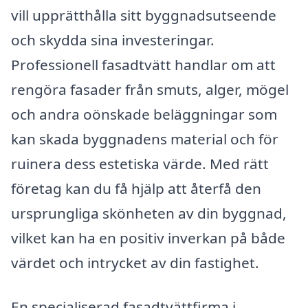
vill upprätthålla sitt byggnadsutseende
och skydda sina investeringar.
Professionell fasadtvätt handlar om att
rengöra fasader från smuts, alger, mögel
och andra oönskade beläggningar som
kan skada byggnadens material och för
ruinera dess estetiska värde. Med rätt
företag kan du få hjälp att återfå den
ursprungliga skönheten av din byggnad,
vilket kan ha en positiv inverkan på både
värdet och intrycket av din fastighet.
En specialiserad fasadtvättfirma i