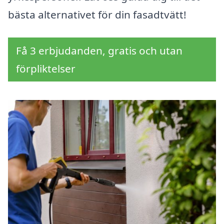
bästa alternativet för din fasadtvätt!
Få 3 erbjudanden, gratis och utan
förpliktelser