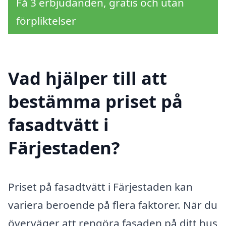
Få 3 erbjudanden, gratis och utan
förpliktelser
Vad hjälper till att
bestämma priset på
fasadtvätt i
Färjestaden?
Priset på fasadtvätt i Färjestaden kan
variera beroende på flera faktorer. När du
överväger att rengöra fasaden på ditt hus