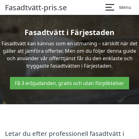
Fasadtvätt-pris.se
Menu
Fasadtvätt i Färjestaden
Fasadtvätt kan kännas som en utmaning – särskilt när det
gäller att jämföra offerter. Men om du följer denna guide
och använder vår offerttjänst får du den enklaste och
tryggaste fasadtvätten i Färjestaden.
Få 3 erbjudanden, gratis och utan förpliktelser
Letar du efter professionell fasadtvätt i