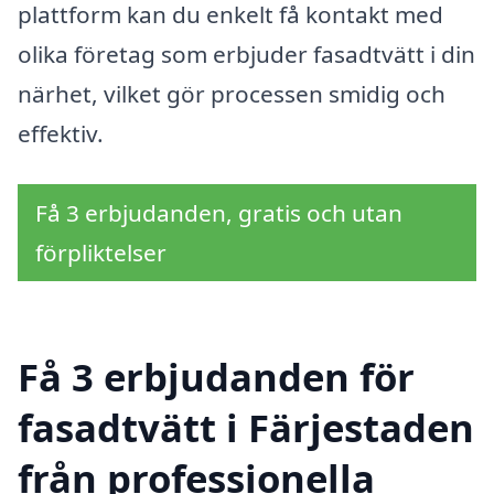
plattform kan du enkelt få kontakt med
olika företag som erbjuder fasadtvätt i din
närhet, vilket gör processen smidig och
effektiv.
Få 3 erbjudanden, gratis och utan
förpliktelser
Få 3 erbjudanden för
fasadtvätt i Färjestaden
från professionella