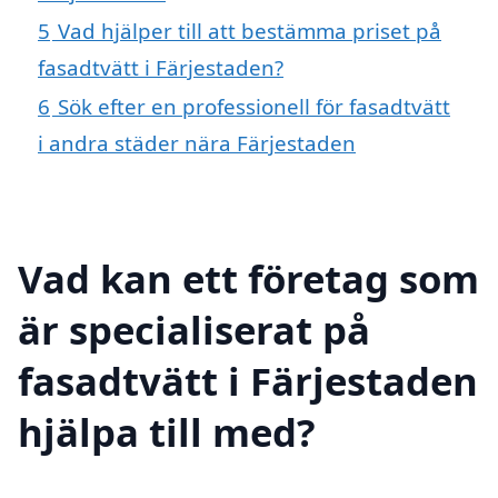
5
Vad hjälper till att bestämma priset på
fasadtvätt i Färjestaden?
6
Sök efter en professionell för fasadtvätt
i andra städer nära Färjestaden
Vad kan ett företag som
är specialiserat på
fasadtvätt i Färjestaden
hjälpa till med?