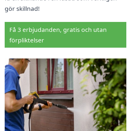
gör skillnad!
Få 3 erbjudanden, gratis och utan
förpliktelser