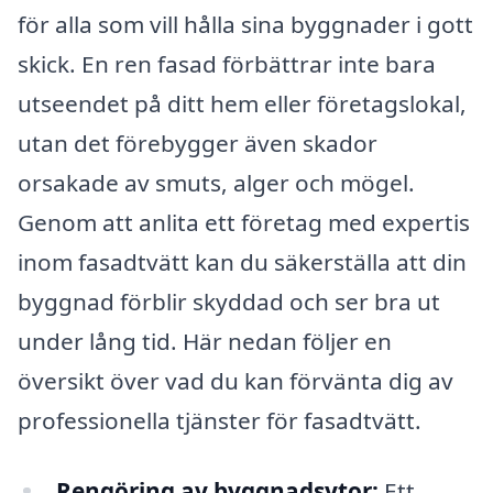
för alla som vill hålla sina byggnader i gott
skick. En ren fasad förbättrar inte bara
utseendet på ditt hem eller företagslokal,
utan det förebygger även skador
orsakade av smuts, alger och mögel.
Genom att anlita ett företag med expertis
inom fasadtvätt kan du säkerställa att din
byggnad förblir skyddad och ser bra ut
under lång tid. Här nedan följer en
översikt över vad du kan förvänta dig av
professionella tjänster för fasadtvätt.
Rengöring av byggnadsytor:
Ett