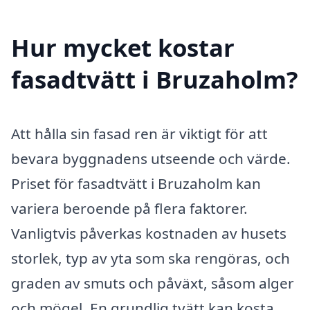
Hur mycket kostar
fasadtvätt i Bruzaholm?
Att hålla sin fasad ren är viktigt för att
bevara byggnadens utseende och värde.
Priset för fasadtvätt i Bruzaholm kan
variera beroende på flera faktorer.
Vanligtvis påverkas kostnaden av husets
storlek, typ av yta som ska rengöras, och
graden av smuts och påväxt, såsom alger
och mögel. En grundlig tvätt kan kosta