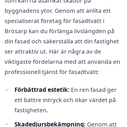
som kan ha åsamkat skador på
byggnadens ytor. Genom att anlita ett
specialiserat företag för fasadtvätt i
Brösarp kan du förlänga livslängden på
din fasad och säkerställa att din fastighet
ser attraktiv ut. Här är några av de
viktigaste fördelarna med att använda en
professionell tjänst för fasadtvätt:
Förbättrad estetik:
En ren fasad ger
ett bättre intryck och ökar värdet på
fastigheten.
Skadedjursbekämpning:
Genom att