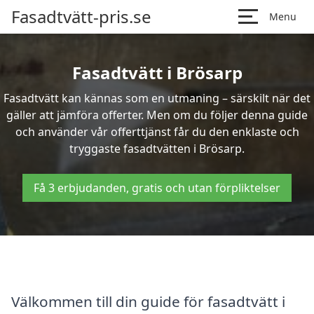
Fasadtvätt-pris.se
Menu
Fasadtvätt i Brösarp
Fasadtvätt kan kännas som en utmaning – särskilt när det
gäller att jämföra offerter. Men om du följer denna guide
och använder vår offerttjänst får du den enklaste och
tryggaste fasadtvätten i Brösarp.
Få 3 erbjudanden, gratis och utan förpliktelser
Välkommen till din guide för fasadtvätt i