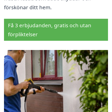
förskönar ditt hem.
Få 3 erbjudanden, gratis och utan
förpliktelser