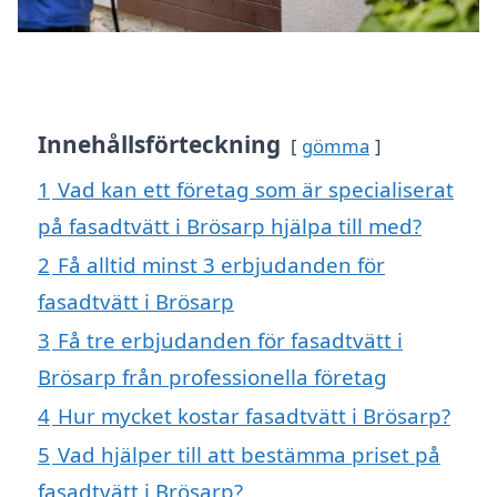
Innehållsförteckning
gömma
1
Vad kan ett företag som är specialiserat
på fasadtvätt i Brösarp hjälpa till med?
2
Få alltid minst 3 erbjudanden för
fasadtvätt i Brösarp
3
Få tre erbjudanden för fasadtvätt i
Brösarp från professionella företag
4
Hur mycket kostar fasadtvätt i Brösarp?
5
Vad hjälper till att bestämma priset på
fasadtvätt i Brösarp?