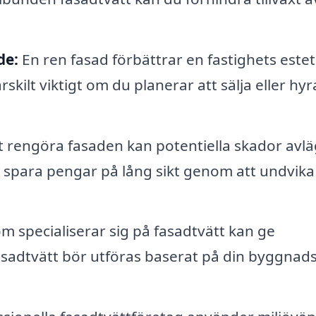
de:
En ren fasad förbättrar en fastighets estet
skilt viktigt om du planerar att sälja eller hyr
rengöra fasaden kan potentiella skador avl
n spara pengar på lång sikt genom att undvika
m specialiserar sig på fasadtvätt kan ge
asadtvätt bör utföras baserat på din byggnad