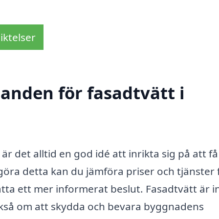
iktelser
danden för fasadtvätt i
 det alltid en god idé att inrikta sig på att få
öra detta kan du jämföra priser och tjänster 
fatta ett mer informerat beslut. Fasadtvätt är i
också om att skydda och bevara byggnadens