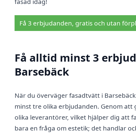
fasad idag!
Få 3 erbjudanden, gratis och utan förpl
Få alltid minst 3 erbju
Barsebäck
När du överväger fasadtvätt i Barsebäck är
minst tre olika erbjudanden. Genom att g
olika leverantörer, vilket hjälper dig att 
bara en fråga om estetik; det handlar 