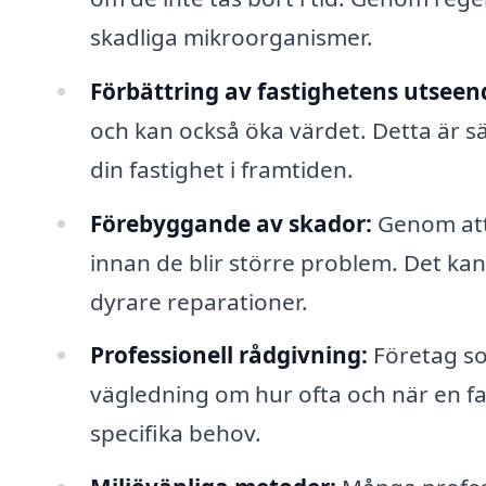
skadliga mikroorganismer.
Förbättring av fastighetens utseen
och kan också öka värdet. Detta är sär
din fastighet i framtiden.
Förebyggande av skador:
Genom att 
innan de blir större problem. Det ka
dyrare reparationer.
Professionell rådgivning:
Företag so
vägledning om hur ofta och när en f
specifika behov.