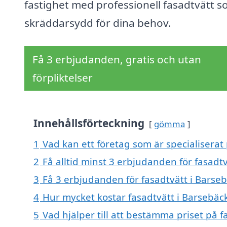
fastighet med professionell fasadtvätt s
skräddarsydd för dina behov.
Få 3 erbjudanden, gratis och utan
förpliktelser
Innehållsförteckning
gömma
1
Vad kan ett företag som är specialiserat 
2
Få alltid minst 3 erbjudanden för fasadt
3
Få 3 erbjudanden för fasadtvätt i Barseb
4
Hur mycket kostar fasadtvätt i Barsebäc
5
Vad hjälper till att bestämma priset på f