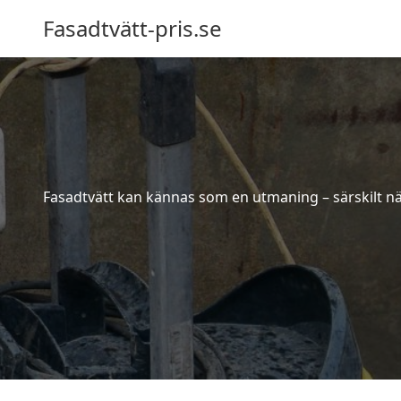
Fasadtvätt-pris.se
Fasadtvätt kan kännas som en utmaning – särskilt när