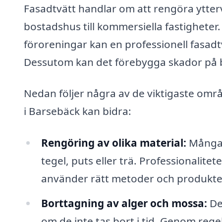
Fasadtvätt handlar om att rengöra ytterv
bostadshus till kommersiella fastigheter
föroreningar kan en professionell fasadt
Dessutom kan det förebygga skador på b
Nedan följer några av de viktigaste omr
i Barsebäck kan bidra:
Rengöring av olika material:
Många 
tegel, puts eller trä. Professionalite
använder rätt metoder och produkter 
Borttagning av alger och mossa:
De
om de inte tas bort i tid. Genom rege