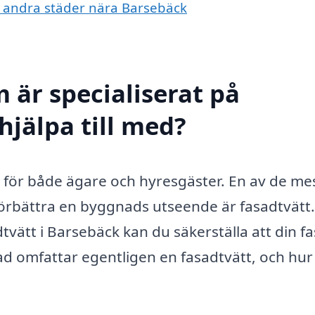
 i andra städer nära Barsebäck
 är specialiserat på
hjälpa till med?
igt för både ägare och hyresgäster. En av de me
förbättra en byggnads utseende är fasadtvätt
dtvätt i Barsebäck kan du säkerställa att din f
 vad omfattar egentligen en fasadtvätt, och hur