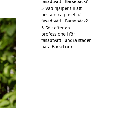
fasadtvätt i Barsebäck?
5
Vad hjälper till att
bestämma priset på
fasadtvätt i Barsebäck?
6
Sök efter en
professionell för
fasadtvätt i andra städer
nära Barsebäck