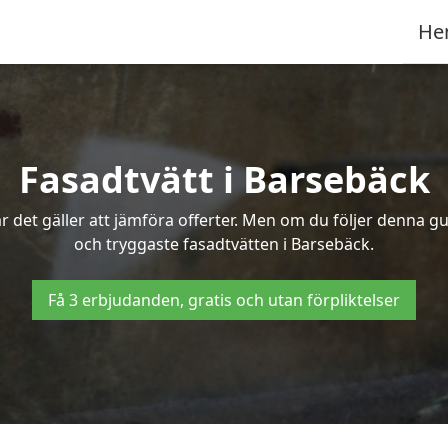
He
Fasadtvätt i Barsebäck
 det gäller att jämföra offerter. Men om du följer denna gu
och tryggaste fasadtvätten i Barsebäck.
Få 3 erbjudanden, gratis och utan förpliktelser