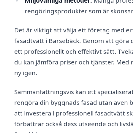
Miljövänliga metoder:
Många profess
rengöringsprodukter som är skons
Det är viktigt att välja ett företag med 
fasadtvätt i Barsebäck. Genom att göra d
ett professionellt och effektivt sätt. Tvek
du kan jämföra priser och tjänster. Med
ny igen.
Sammanfattningsvis kan ett specialiserat
rengöra din byggnads fasad utan även bi
att investera i professionell fasadtvätt s
förbättrar också dess utseende och livs